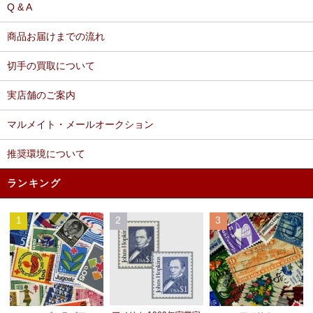
Q & A
商品お届けまでの流れ
切手の買取について
実店舗のご案内
マルメイト・メールオークション
推奨環境について
ランキング
1
2
3