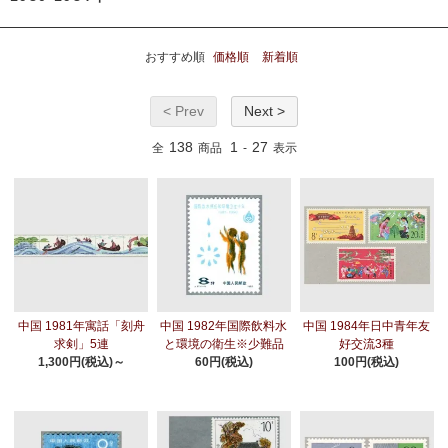
おすすめ順
価格順
新着順
< Prev
Next >
138
1
27
全
商品
-
表示
中国 1981年寓話「刻舟
中国 1982年国際飲料水
中国 1984年日中青年友
求剣」5連
と環境の衛生※少難品
好交流3種
1,300円(税込)～
60円(税込)
100円(税込)