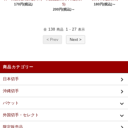
170円(税込)
5)
180円(税込)～
200円(税込)～
138
1
27
全
商品
-
表示
< Prev
Next >
商品カテゴリー
日本切手
沖縄切手
パケット
外国切手・セレクト
限定販売品