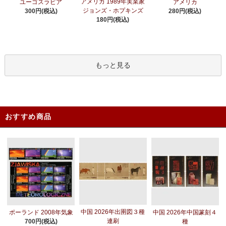
アメリカ 1989年実業家
ユーゴスラビア
アメリカ
ジョンズ・ホプキンズ
300円(税込)
280円(税込)
180円(税込)
もっと見る
おすすめ商品
中国 2026年出圉図３種
ポーランド 2008年気象
中国 2026年中国篆刻４
連刷
700円(税込)
種