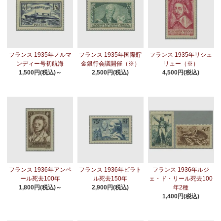
フランス 1935年ノルマ
フランス 1935年国際貯
フランス 1935年リシュ
ンディー号初航海
金銀行会議開催（※）
リュー（※）
1,500円(税込)～
2,500円(税込)
4,500円(税込)
フランス 1936年アンペ
フランス 1936年ピラト
フランス 1936年ルジ
ール死去100年
ル死去150年
ェ・ド・リール死去100
1,800円(税込)～
2,900円(税込)
年2種
1,400円(税込)