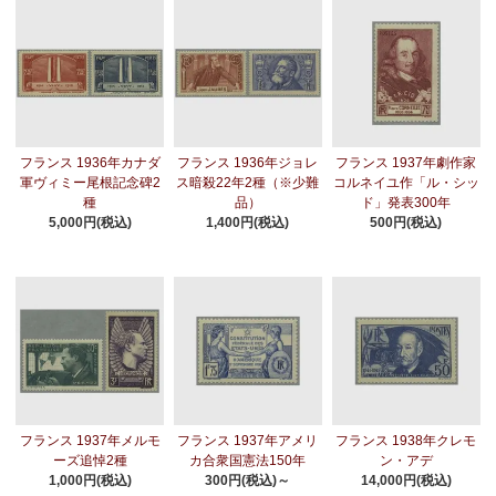
フランス 1936年カナダ
フランス 1936年ジョレ
フランス 1937年劇作家
軍ヴィミー尾根記念碑2
ス暗殺22年2種（※少難
コルネイユ作「ル・シッ
種
品）
ド」発表300年
5,000円(税込)
1,400円(税込)
500円(税込)
フランス 1937年メルモ
フランス 1937年アメリ
フランス 1938年クレモ
ーズ追悼2種
カ合衆国憲法150年
ン・アデ
1,000円(税込)
300円(税込)～
14,000円(税込)