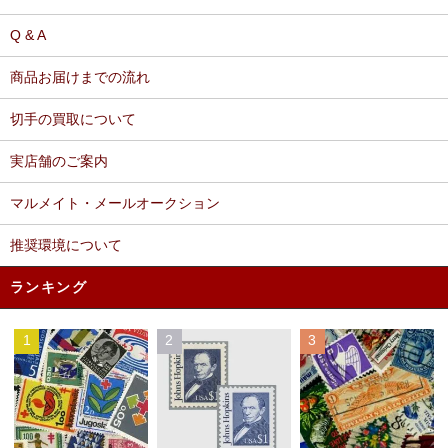
Q & A
商品お届けまでの流れ
切手の買取について
実店舗のご案内
マルメイト・メールオークション
推奨環境について
ランキング
1
2
3