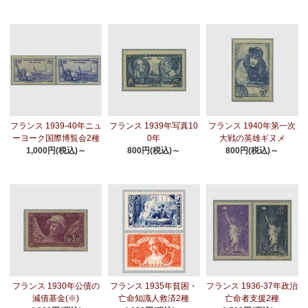
フランス 1939-40年ニュ
フランス 1939年写真10
フランス 1940年第一次
ーヨーク国際博覧会2種
0年
大戦の英雄ギヌメ
1,000円(税込)～
800円(税込)～
800円(税込)～
フランス 1930年公債の
フランス 1935年貧困・
フランス 1936-37年政治
減債基金(※)
亡命知識人救済2種
亡命者支援2種