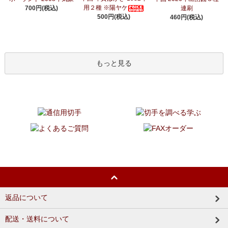
用２種 ※陽ヤケ
700円(税込)
連刷
500円(税込)
460円(税込)
もっと見る
返品について
配送・送料について