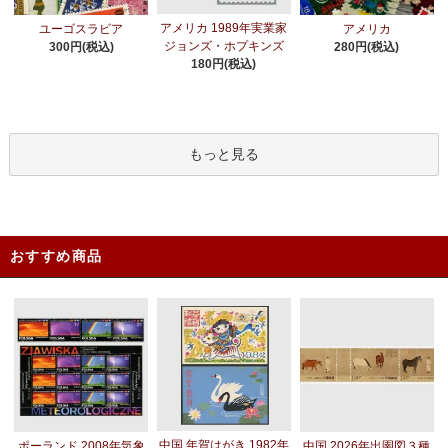
アメリカ 1989年実業家
ユーゴスラビア
アメリカ
ジョンズ・ホプキンズ
300円(税込)
280円(税込)
180円(税込)
もっと見る
おすすめ商品
中国 年賀はがき 1982年
ポーランド 2008年気象
中国 2026年出圉図３種