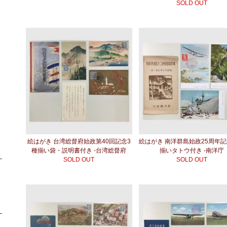
SOLD OUT
絵はがき 台湾総督府始政第40回記念3
絵はがき 南洋群島始政25周年
種揃い袋・説明書付き -台湾総督府
揃いタトウ付き -南洋庁
SOLD OUT
SOLD OUT