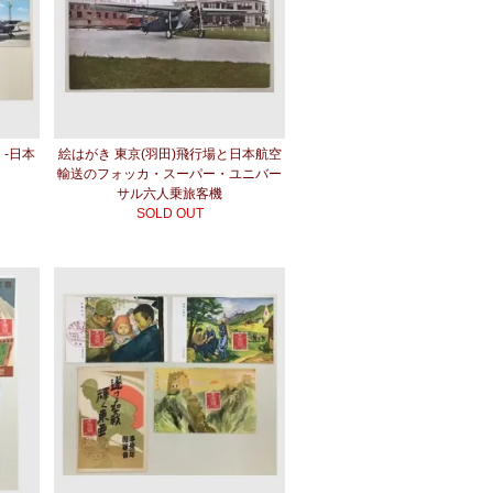
 -日本
絵はがき 東京(羽田)飛行場と日本航空
輸送のフォッカ・スーパー・ユニバー
サル六人乗旅客機
SOLD OUT