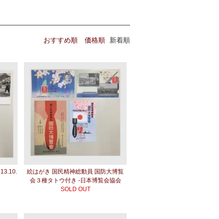
おすすめ順
価格順
新着順
.10.
絵はがき 国民精神総動員 国防大博覧
会３種タトウ付き -日本博覧会協会
SOLD OUT