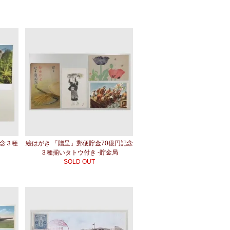
記念３種
絵はがき 「贈呈」郵便貯金70億円記念
３種揃いタトウ付き -貯金局
SOLD OUT