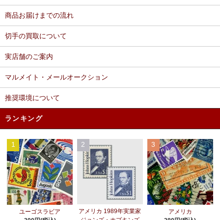
商品お届けまでの流れ
切手の買取について
実店舗のご案内
マルメイト・メールオークション
推奨環境について
ランキング
1
2
3
アメリカ 1989年実業家
ユーゴスラビア
アメリカ