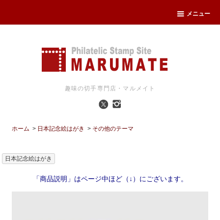
メニュー
趣味の切手専門店・マルメイト
ホーム
>
日本記念絵はがき
>
その他のテーマ
日本記念絵はがき
「商品説明」はページ中ほど（↓）にございます。