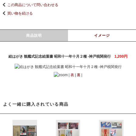
この商品について問い合わせる
買い物を続ける
商品説明
イメージ
絵はがき 観艦式記念絵葉書 昭和十一年十月２種 -神戸税関発行
1,200円
|
表
|
裏
|
よく一緒に購入されている商品