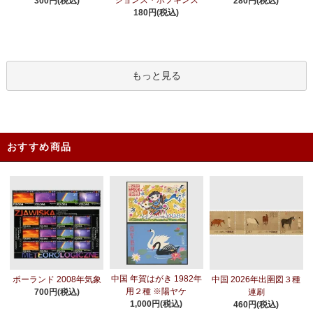
ジョンズ・ホプキンズ
300円(税込)
280円(税込)
180円(税込)
もっと見る
おすすめ商品
中国 年賀はがき 1982年
ポーランド 2008年気象
中国 2026年出圉図３種
用２種 ※陽ヤケ
700円(税込)
連刷
1,000円(税込)
460円(税込)