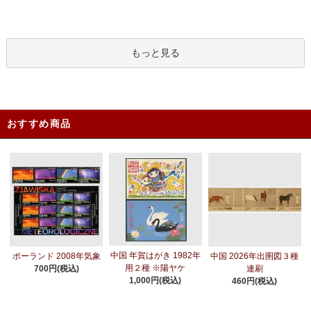
もっと見る
おすすめ商品
中国 年賀はがき 1982年
ポーランド 2008年気象
中国 2026年出圉図３種
用２種 ※陽ヤケ
700円(税込)
連刷
1,000円(税込)
460円(税込)