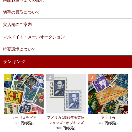
切手の買取について
実店舗のご案内
マルメイト・メールオークション
推奨環境について
ランキング
1
2
3
アメリカ 1989年実業家
ユーゴスラビア
アメリカ
ジョンズ・ホプキンズ
300円(税込)
280円(税込)
180円(税込)