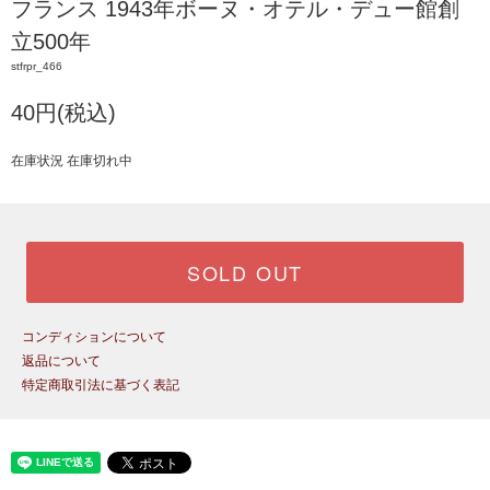
フランス 1943年ボーヌ・オテル・デュー館創
立500年
stfrpr_466
40円(税込)
在庫状況 在庫切れ中
SOLD OUT
コンディションについて
返品について
特定商取引法に基づく表記