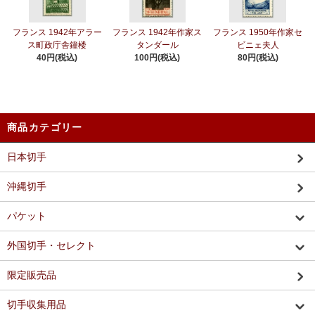
フランス 1942年アラー
フランス 1942年作家ス
フランス 1950年作家セ
ス町政庁舎鐘楼
タンダール
ビニェ夫人
40円(税込)
100円(税込)
80円(税込)
商品カテゴリー
日本切手
沖縄切手
パケット
外国切手・セレクト
限定販売品
切手収集用品