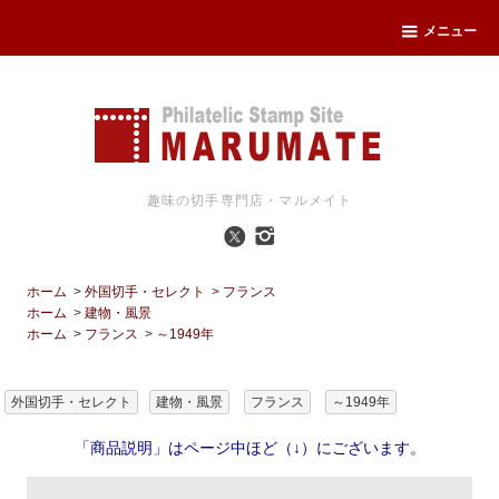
メニュー
趣味の切手専門店・マルメイト
ホーム
>
外国切手・セレクト
>
フランス
ホーム
>
建物・風景
ホーム
>
フランス
>
～1949年
外国切手・セレクト
建物・風景
フランス
～1949年
「商品説明」はページ中ほど（↓）にございます。