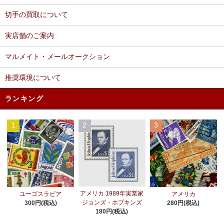
切手の買取について
実店舗のご案内
マルメイト・メールオークション
推奨環境について
ランキング
1
2
3
アメリカ 1989年実業家
ユーゴスラビア
アメリカ
ジョンズ・ホプキンズ
300円(税込)
280円(税込)
180円(税込)