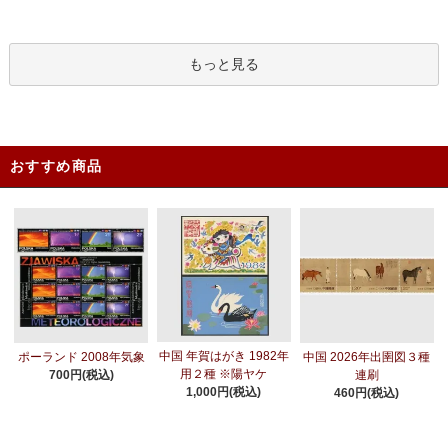
もっと見る
おすすめ商品
中国 年賀はがき 1982年
ポーランド 2008年気象
中国 2026年出圉図３種
用２種 ※陽ヤケ
700円(税込)
連刷
1,000円(税込)
460円(税込)