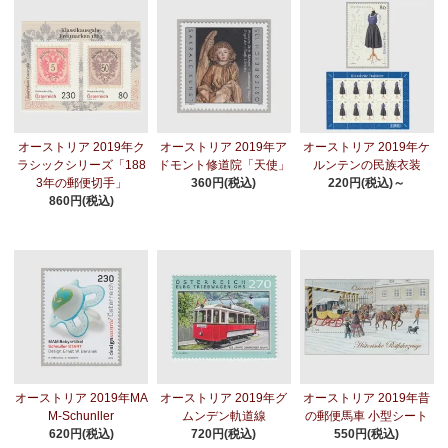
オーストリア 2019年ク
オーストリア 2019年ア
オーストリア 2019年ケ
ラシックシリーズ「188
ドモント修道院「天使」
ルンテンの民族衣装
3年の郵便切手」
360円(税込)
220円(税込)～
860円(税込)
オーストリア 2019年MA
オーストリア 2019年グ
オーストリア 2019年昔
M-Schunller
ムンデン軌道線
の郵便馬車 小型シート
620円(税込)
720円(税込)
550円(税込)