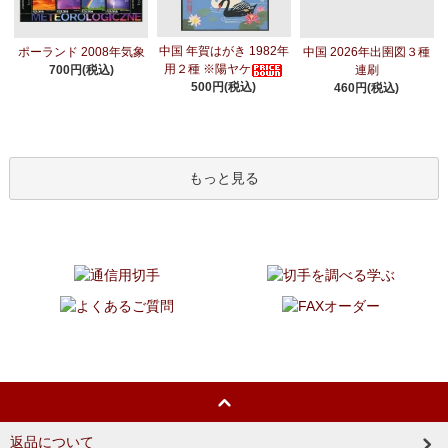
中国 年賀はがき 1982年
ポーランド 2008年気象
中国 2026年出圉図３種
用２種 ※陽ヤケ
700円(税込)
連刷
500円(税込)
460円(税込)
もっと見る
返品について