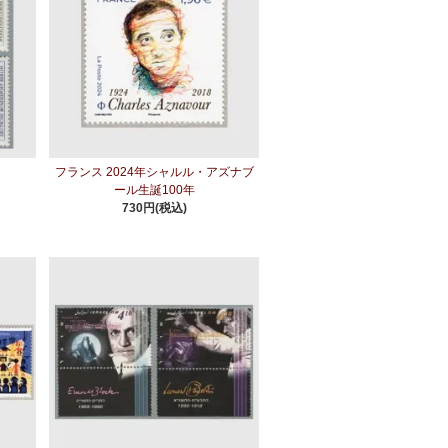
種
フランス 2024年シャルル・アズナブ
ール生誕100年
730円(税込)