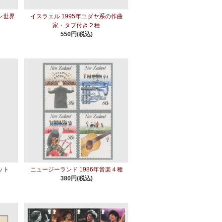
ン世界
イスラエル 1995年ユダヤ系の作曲
家・タブ付き２種
550円(税込)
ット
ニュージーランド 1986年音楽４種
380円(税込)