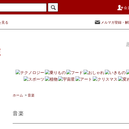
会
を見る
メルマガ登録・解
ホーム
>
音楽
音楽