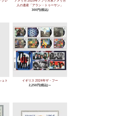
・グレ
アメリカ 2025年アフリカ系アメリカ
人の遺産「アラン・トゥーサン」
300円(税込)
シュト
イギリス 2024年ザ・フー
2,250円(税込)～