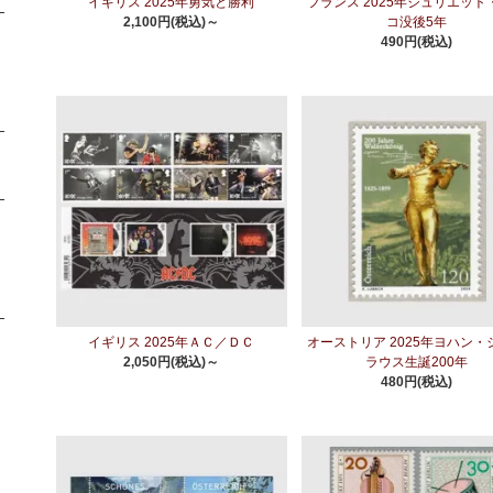
イギリス 2025年勇気と勝利
フランス 2025年ジュリエット
2,100円(税込)～
コ没後5年
490円(税込)
イギリス 2025年ＡＣ／ＤＣ
オーストリア 2025年ヨハン・
2,050円(税込)～
ラウス生誕200年
480円(税込)