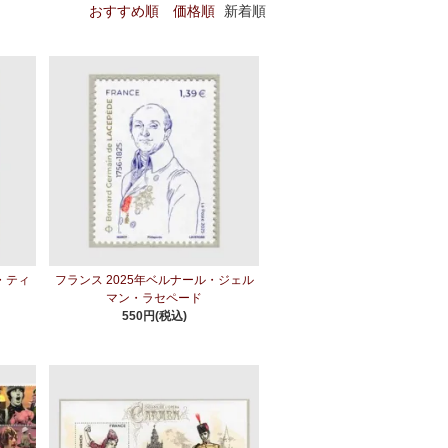
おすすめ順
価格順
新着順
・ティ
フランス 2025年ベルナール・ジェル
マン・ラセペード
550円(税込)