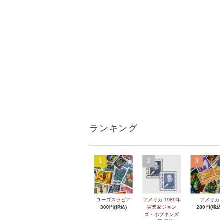
ランキング
1
2
3
ユーゴスラビア
アメリカ 1989年
アメリカ
300円(税込)
実業家ジョン
280円(税込
ズ・ホプキンズ