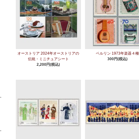
オーストリア 2024年オーストリアの
ベルリン 1973年楽器４
伝統・ミニチュアシート
300円(税込)
2,200円(税込)