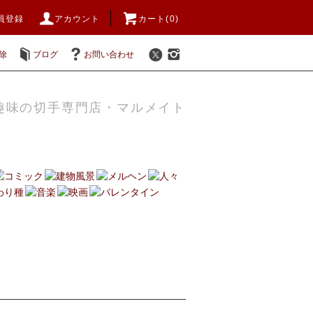
員登録
アカウント
カート(0)
除
ブログ
お問い合わせ
趣味の切手専門店・マルメイト