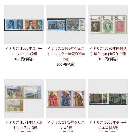
イギリス 1966年ロバー
イギリス 1966年ウェス
イギリス 1970年国際切
ト・バーンズ2種
トミンスター寺院900年
手展Philympia'70 ３種
100円(税込)
2種
100円(税込)
100円(税込)
イギリス 1971年絵画展
イギリス 1972年クリス
イギリス 1965年チャー
「Ulster'71」3種
マス3種
チル哀悼2種