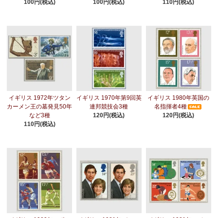
100円(税込)
100円(税込)
110円(税込)
イギリス 1972年ツタン
イギリス 1970年第9回英
イギリス 1980年英国の
カーメン王の墓発見50年
連邦競技会3種
名指揮者4種
など3種
120円(税込)
120円(税込)
110円(税込)