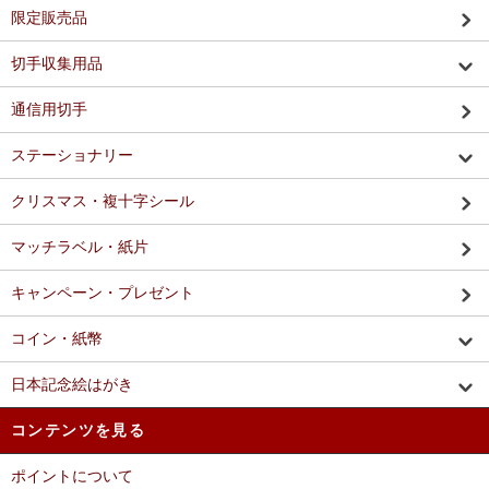
限定販売品
切手収集用品
通信用切手
ステーショナリー
クリスマス・複十字シール
マッチラベル・紙片
キャンペーン・プレゼント
コイン・紙幣
日本記念絵はがき
コンテンツを見る
ポイントについて