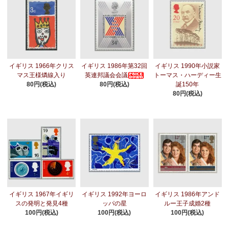
イギリス 1966年クリス
イギリス 1986年第32回
イギリス 1990年小説家
マス王様燐線入り
英連邦議会会議
トーマス・ハーディー生
80円(税込)
80円(税込)
誕150年
80円(税込)
イギリス 1967年イギリ
イギリス 1992年ヨーロ
イギリス 1986年アンド
スの発明と発見4種
ッパの星
ルー王子成婚2種
100円(税込)
100円(税込)
100円(税込)