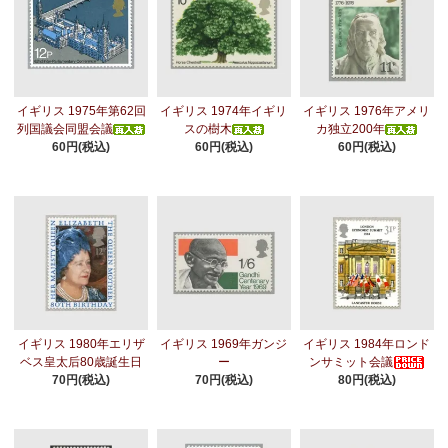
イギリス 1975年第62回
イギリス 1974年イギリ
イギリス 1976年アメリ
列国議会同盟会議
スの樹木
カ独立200年
60円(税込)
60円(税込)
60円(税込)
イギリス 1980年エリザ
イギリス 1969年ガンジ
イギリス 1984年ロンド
ベス皇太后80歳誕生日
ー
ンサミット会議
70円(税込)
70円(税込)
80円(税込)