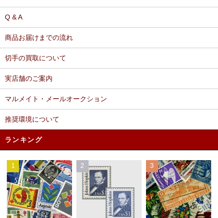
Q & A
商品お届けまでの流れ
切手の買取について
実店舗のご案内
マルメイト・メールオークション
推奨環境について
ランキング
1
2
3