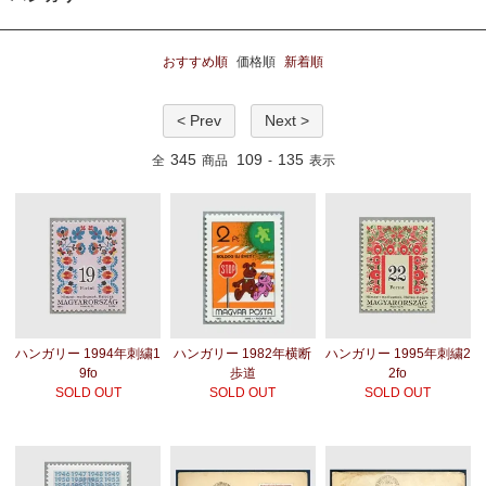
おすすめ順
価格順
新着順
< Prev
Next >
345
109
135
全
商品
-
表示
ハンガリー 1994年刺繍1
ハンガリー 1982年横断
ハンガリー 1995年刺繍2
9fo
歩道
2fo
SOLD OUT
SOLD OUT
SOLD OUT