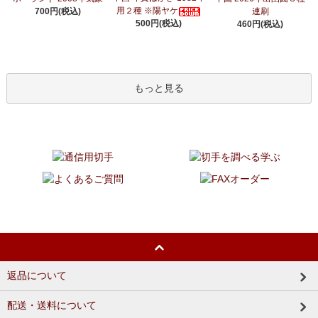
用２種 ※陽ヤケ
700円(税込)
連刷
500円(税込)
460円(税込)
もっと見る
返品について
配送・送料について