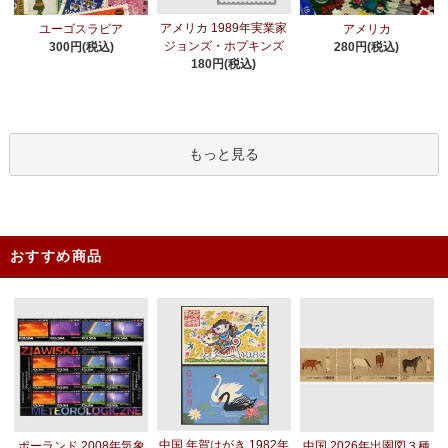
アメリカ 1989年実業家
ユーゴスラビア
アメリカ
ジョンズ・ホプキンズ
300円(税込)
280円(税込)
180円(税込)
もっと見る
おすすめ商品
中国 年賀はがき 1982年
ポーランド 2008年気象
中国 2026年出圉図３種