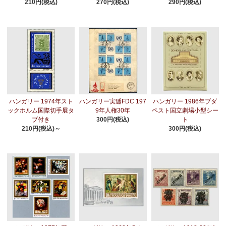
210円(税込)
270円(税込)
290円(税込)
ハンガリー 1974年スト
ハンガリー実逓FDC 197
ハンガリー 1986年ブダ
ックホルム国際切手展タ
9年人権30年
ペスト国立劇場小型シー
ブ付き
300円(税込)
ト
210円(税込)～
300円(税込)