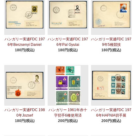
ハンガリー実逓FDC 197
ハンガリー実逓FDC 197
ハンガリー実逓FDC 197
6年Berzsenyi Daniel
6年Pal Gyulai
9年5種競技
180円(税込)
180円(税込)
180円(税込)
ハンガリー実逓FDC 198
ハンガリー 1961年赤十
ハンガリー実逓FDC 197
0年Jozsef
字切手6種使用済
6年HAFNIA切手展
180円(税込)
200円(税込)
200円(税込)