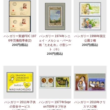
ハンガリー実逓FDC 197
ハンガリー 1974年シニ
ハンガリー 1998年国立
6年労働指導者(2)
ェイ・メルシェ・パール
公園２種
200円(税込)
画「たわむれ」小型シー
200円(税込)
ト（※）
200円(税込)
ハンガリー 2011年子供
ハンガリー 1977年Sopr
ハンガリー 2010年クリ
の安全サービス
on700年タブ付き
スマス2種