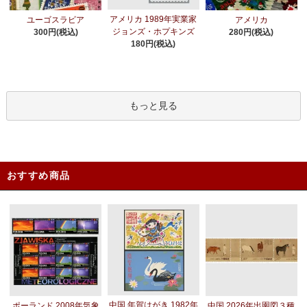
アメリカ 1989年実業家
ユーゴスラビア
アメリカ
ジョンズ・ホプキンズ
300円(税込)
280円(税込)
180円(税込)
もっと見る
おすすめ商品
中国 年賀はがき 1982年
ポーランド 2008年気象
中国 2026年出圉図３種