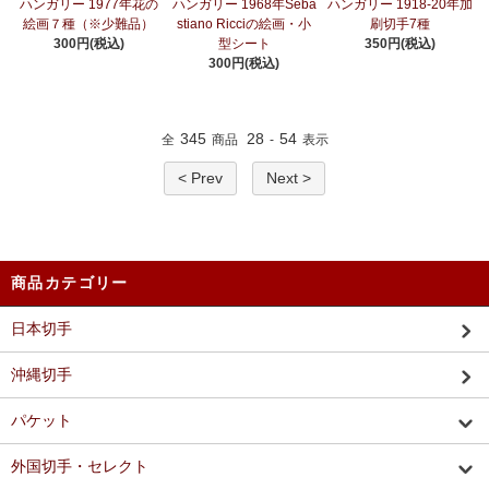
ハンガリー 1977年花の
ハンガリー 1968年Seba
ハンガリー 1918-20年加
絵画７種（※少難品）
stiano Ricciの絵画・小
刷切手7種
300円(税込)
型シート
350円(税込)
300円(税込)
345
28
54
全
商品
-
表示
< Prev
Next >
商品カテゴリー
日本切手
沖縄切手
パケット
外国切手・セレクト