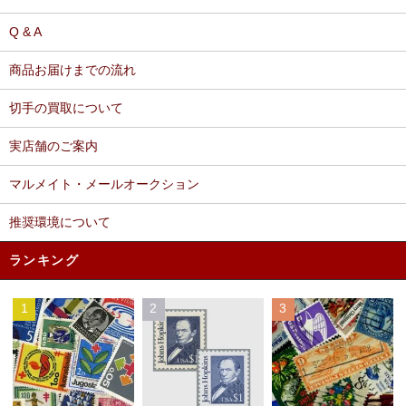
Q & A
商品お届けまでの流れ
切手の買取について
実店舗のご案内
マルメイト・メールオークション
推奨環境について
ランキング
1
2
3