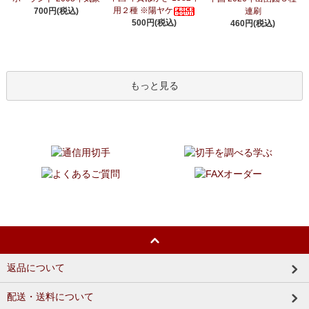
用２種 ※陽ヤケ
700円(税込)
連刷
500円(税込)
460円(税込)
もっと見る
返品について
配送・送料について