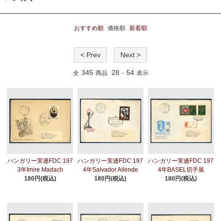
おすすめ順
価格順
新着順
< Prev
Next >
345
28
54
全
商品
-
表示
ハンガリー実逓FDC 197
ハンガリー実逓FDC 197
ハンガリー実逓FDC 197
3年Imire Madach
4年Salvador Allende
4年BASEL切手展
180円(税込)
180円(税込)
180円(税込)