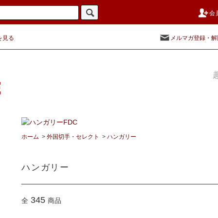
会
を見る
メルマガ登録・解
ホーム
>
外国切手・セレクト
>
ハンガリー
ハンガリー
345
全
商品