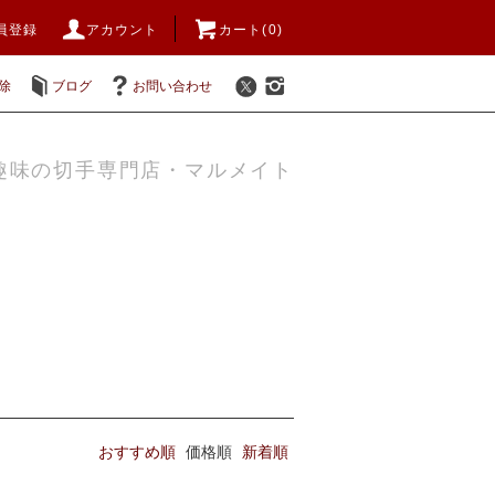
員登録
アカウント
カート(0)
除
ブログ
お問い合わせ
趣味の切手専門店・マルメイト
おすすめ順
価格順
新着順