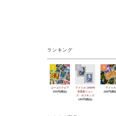
ランキング
1
2
3
ユーゴスラビア
アメリカ 1989年
アメリカ
300円(税込)
実業家ジョン
280円(税込
ズ・ホプキンズ
180円(税込)