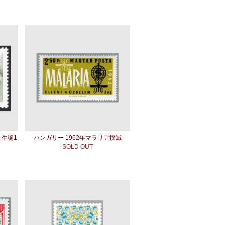
ト生誕1
ハンガリー 1962年マラリア撲滅
SOLD OUT