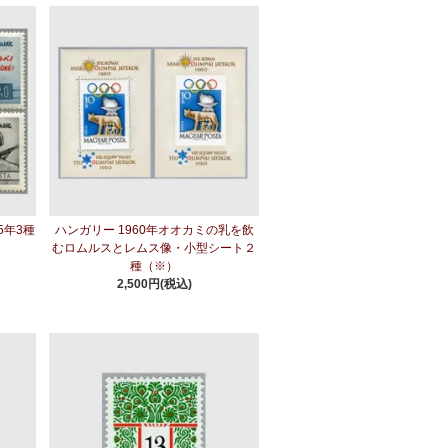
5年3種
ハンガリー 1960年オオカミの乳を飲
むロムルスとレムス像・小型シート２
種（※）
2,500円(税込)