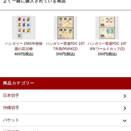
よく一緒に購入されている商品
ハンガリー 1965年植物
ハンガリー実逓FDC 197
ハンガリー実逓FDC 197
園の花10種
7年鳥PAVAK(2)
8年ワールドカップ(2)
400円(税込)
350円(税込)
350円(税込)
商品カテゴリー
日本切手
沖縄切手
パケット