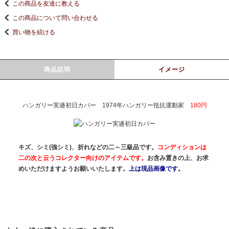
この商品を友達に教える
この商品について問い合わせる
買い物を続ける
商品説明
イメージ
ハンガリー実逓初日カバー 1974年ハンガリー抵抗運動家
180円
キズ、シミ(強シミ)、折れなどの二～三級品です。
コンディションは
二の次と云うコレクター向けのアイテムです。
お含み置きの上、お求
めいただけますようお願いいたします。
上は現品画像です。