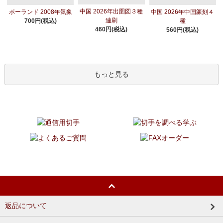
中国 2026年出圉図３種
ポーランド 2008年気象
中国 2026年中国篆刻４
連刷
700円(税込)
種
460円(税込)
560円(税込)
もっと見る
返品について