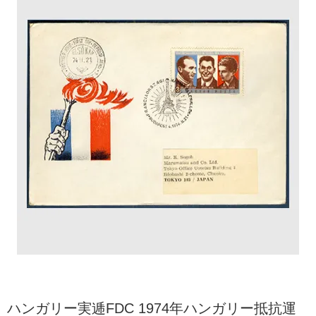
ハンガリー実逓FDC 1974年ハンガリー抵抗運