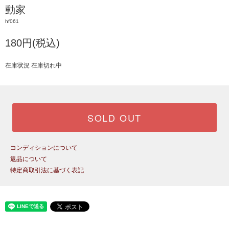
動家
hf061
180円(税込)
在庫状況 在庫切れ中
SOLD OUT
コンディションについて
返品について
特定商取引法に基づく表記