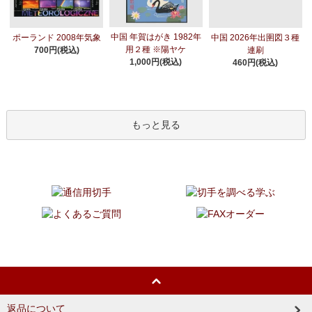
中国 年賀はがき 1982年
ポーランド 2008年気象
中国 2026年出圉図３種
用２種 ※陽ヤケ
700円(税込)
連刷
1,000円(税込)
460円(税込)
もっと見る
返品について