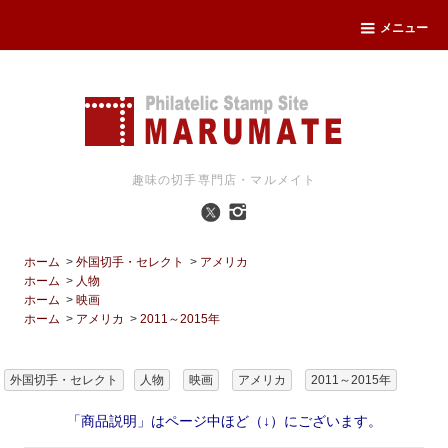
メニュー
趣味の切手専門店・マルメイト
ホーム
>
外国切手・セレクト
>
アメリカ
ホーム
>
人物
ホーム
>
映画
ホーム
>
アメリカ
>
2011～2015年
外国切手・セレクト
人物
映画
アメリカ
2011～2015年
「商品説明」はページ中ほど（↓）にございます。