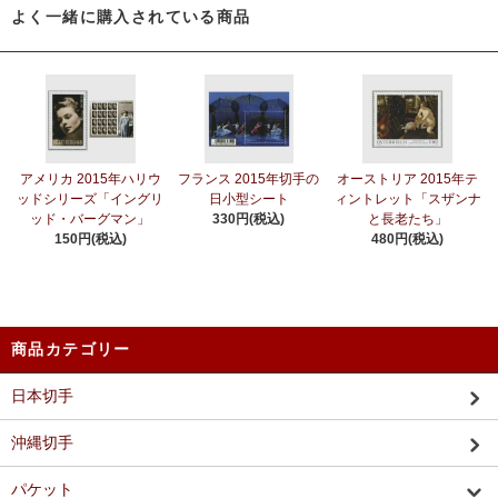
よく一緒に購入されている商品
アメリカ 2015年ハリウ
フランス 2015年切手の
オーストリア 2015年テ
ッドシリーズ「イングリ
日小型シート
ィントレット「スザンナ
ッド・バーグマン」
330円(税込)
と長老たち」
150円(税込)
480円(税込)
商品カテゴリー
日本切手
沖縄切手
パケット