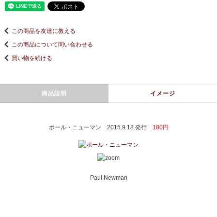
この商品を友達に教える
この商品について問い合わせる
買い物を続ける
商品説明
イメージ
ポール・ニューマン 2015.9.18.発行
180円
Paul Newman