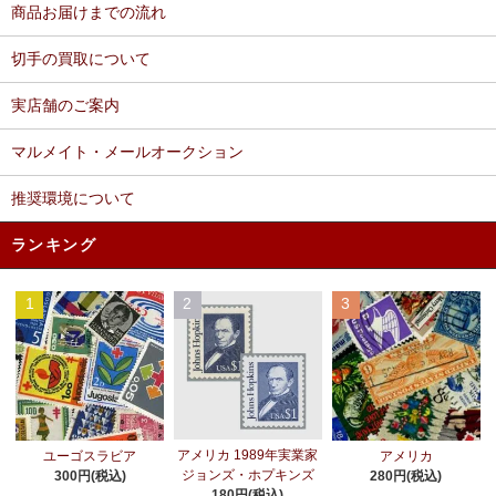
商品お届けまでの流れ
切手の買取について
実店舗のご案内
マルメイト・メールオークション
推奨環境について
ランキング
1
2
3
アメリカ 1989年実業家
ユーゴスラビア
アメリカ
ジョンズ・ホプキンズ
300円(税込)
280円(税込)
180円(税込)