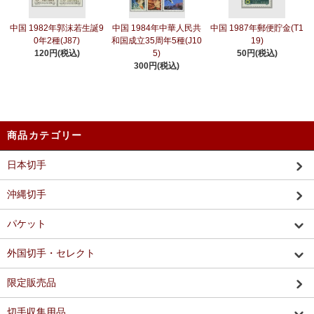
中国 1982年郭沫若生誕9
中国 1984年中華人民共
中国 1987年郵便貯金(T1
0年2種(J87)
和国成立35周年5種(J10
19)
120円(税込)
5)
50円(税込)
300円(税込)
商品カテゴリー
日本切手
沖縄切手
パケット
外国切手・セレクト
限定販売品
切手収集用品