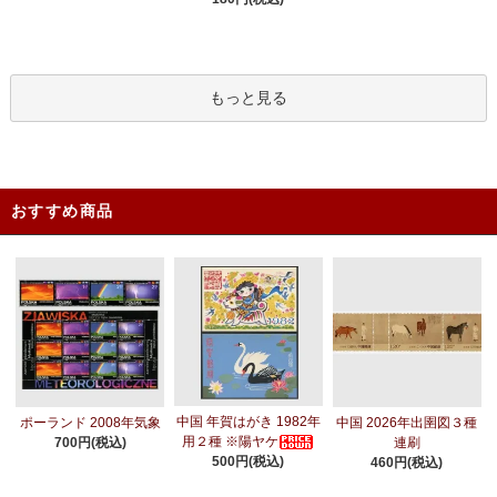
もっと見る
おすすめ商品
中国 年賀はがき 1982年
ポーランド 2008年気象
中国 2026年出圉図３種
用２種 ※陽ヤケ
700円(税込)
連刷
500円(税込)
460円(税込)