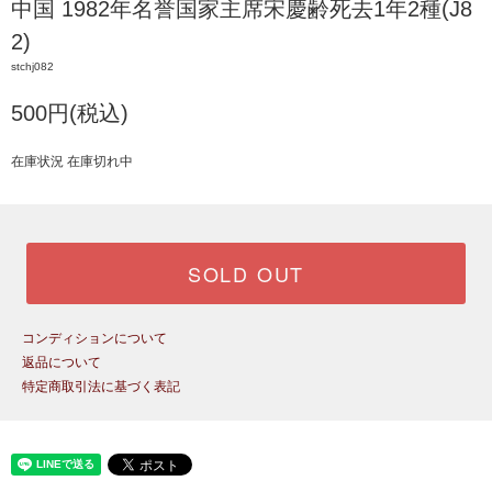
中国 1982年名誉国家主席宋慶齢死去1年2種(J8
2)
stchj082
500円(税込)
在庫状況 在庫切れ中
SOLD OUT
コンディションについて
返品について
特定商取引法に基づく表記