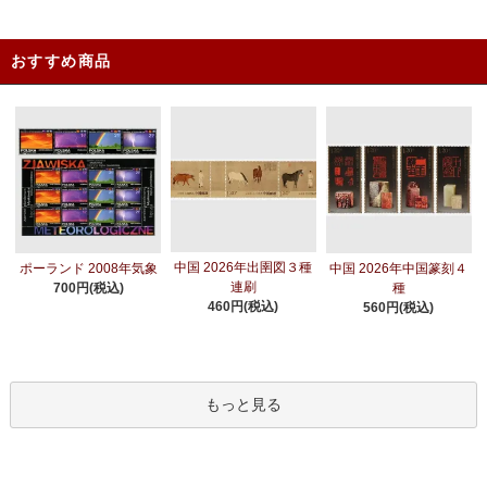
おすすめ商品
中国 2026年出圉図３種
ポーランド 2008年気象
中国 2026年中国篆刻４
連刷
700円(税込)
種
460円(税込)
560円(税込)
もっと見る