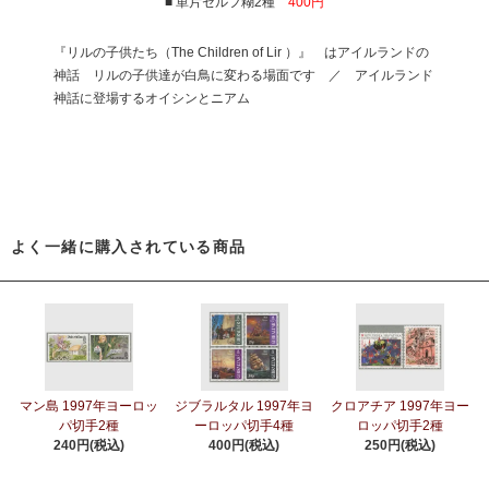
■ 単片セルフ糊2種
400円
『リルの子供たち（The Children of Lir ）』 はアイルランドの
神話 リルの子供達が白鳥に変わる場面です ／ アイルランド
神話に登場するオイシンとニアム
よく一緒に購入されている商品
マン島 1997年ヨーロッ
ジブラルタル 1997年ヨ
クロアチア 1997年ヨー
パ切手2種
ーロッパ切手4種
ロッパ切手2種
240円(税込)
400円(税込)
250円(税込)