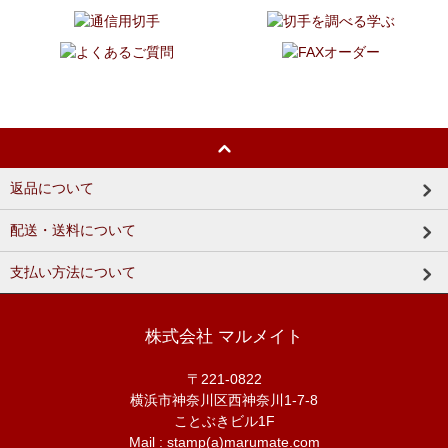
返品について
配送・送料について
支払い方法について
株式会社 マルメイト
〒221-0822
横浜市神奈川区西神奈川1-7-8
ことぶきビル1F
Mail : stamp(a)marumate.com