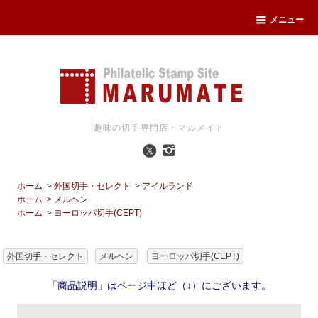
メニュー
趣味の切手専門店・マルメイト
ホーム
>
外国切手・セレクト
>
アイルランド
ホーム
>
メルヘン
ホーム
>
ヨーロッパ切手(CEPT)
外国切手・セレクト
メルヘン
ヨーロッパ切手(CEPT)
「商品説明」はページ中ほど（↓）にございます。