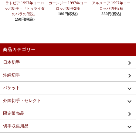
ラトビア 1997年ヨーロ
ガーンジー 1997年ヨー
アルメニア 1997年ヨー
ッパ切手・『トゥライダ
ロッパ切手2種
ロッパ切手2種
のバラの伝説』
180円(税込)
330円(税込)
150円(税込)
商品カテゴリー
日本切手
沖縄切手
パケット
外国切手・セレクト
限定販売品
切手収集用品