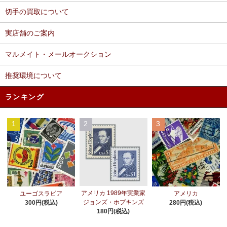
切手の買取について
実店舗のご案内
マルメイト・メールオークション
推奨環境について
ランキング
1
2
3
アメリカ 1989年実業家
ユーゴスラビア
アメリカ
ジョンズ・ホプキンズ
300円(税込)
280円(税込)
180円(税込)