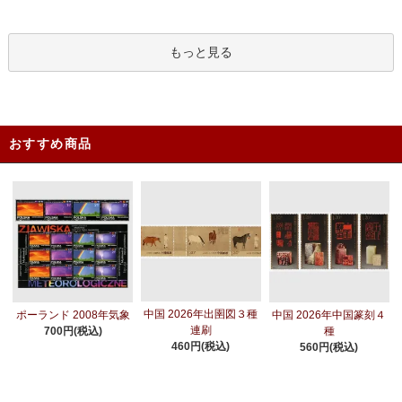
もっと見る
おすすめ商品
中国 2026年出圉図３種
ポーランド 2008年気象
中国 2026年中国篆刻４
連刷
700円(税込)
種
460円(税込)
560円(税込)