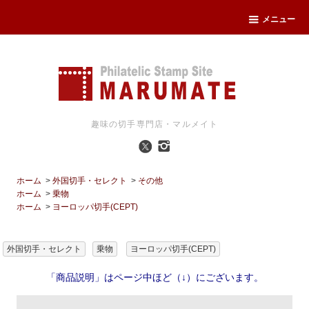
メニュー
趣味の切手専門店・マルメイト
ホーム
>
外国切手・セレクト
>
その他
ホーム
>
乗物
ホーム
>
ヨーロッパ切手(CEPT)
外国切手・セレクト
乗物
ヨーロッパ切手(CEPT)
「商品説明」はページ中ほど（↓）にございます。