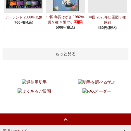
中国 年賀はがき 1982年
ポーランド 2008年気象
中国 2026年出圉図３種
用２種 ※陽ヤケ
700円(税込)
連刷
500円(税込)
460円(税込)
もっと見る