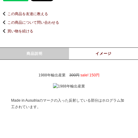
この商品を友達に教える
この商品について問い合わせる
買い物を続ける
商品説明
イメージ
1988年輸出産業
300円
sale! 150円
Made in Ausutriaのマークの入った反射している部分はホログラム加
工されています。