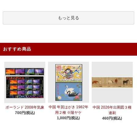
もっと見る
おすすめ商品
中国 年賀はがき 1982年
ポーランド 2008年気象
中国 2026年出圉図３種
用２種 ※陽ヤケ
700円(税込)
連刷
1,000円(税込)
460円(税込)