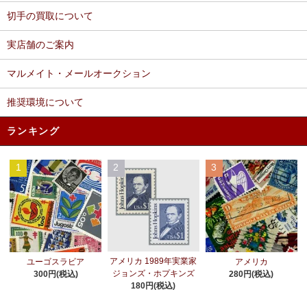
切手の買取について
実店舗のご案内
マルメイト・メールオークション
推奨環境について
ランキング
1
2
3
アメリカ 1989年実業家
ユーゴスラビア
アメリカ
ジョンズ・ホプキンズ
300円(税込)
280円(税込)
180円(税込)