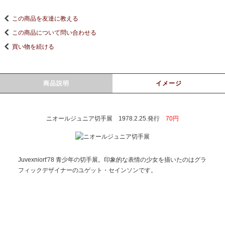
この商品を友達に教える
この商品について問い合わせる
買い物を続ける
商品説明
イメージ
ニオールジュニア切手展 1978.2.25.発行
70円
Juvexniort'78 青少年の切手展。印象的な表情の少女を描いたのはグラ
フィックデザイナーのユゲット・セインソンです。