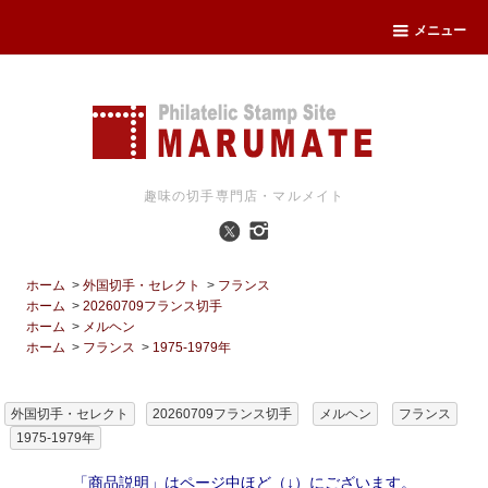
メニュー
趣味の切手専門店・マルメイト
ホーム
>
外国切手・セレクト
>
フランス
ホーム
>
20260709フランス切手
ホーム
>
メルヘン
ホーム
>
フランス
>
1975-1979年
外国切手・セレクト
20260709フランス切手
メルヘン
フランス
1975-1979年
「商品説明」はページ中ほど（↓）にございます。