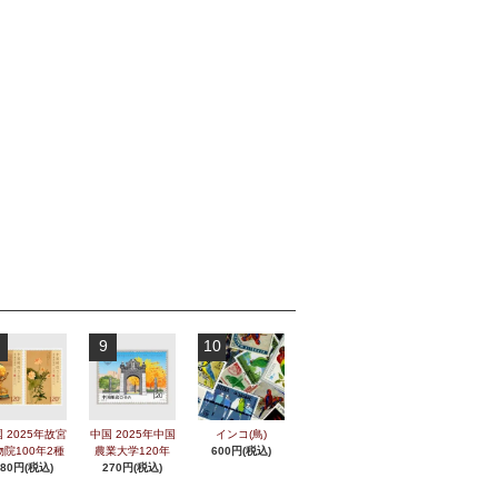
9
10
 2025年故宮
中国 2025年中国
インコ(鳥)
物院100年2種
農業大学120年
600円(税込)
280円(税込)
270円(税込)