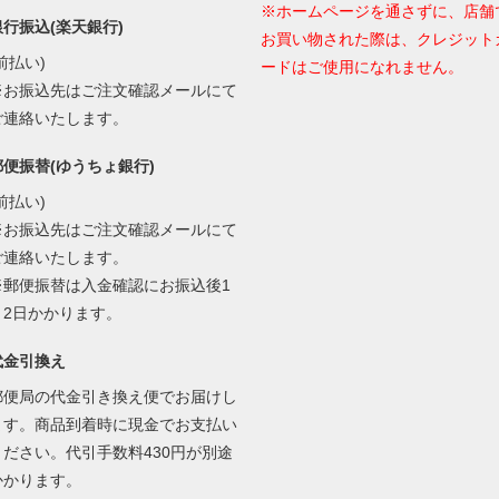
※ホームページを通さずに、店舗
銀行振込(楽天銀行)
お買い物された際は、クレジット
前払い)
ードはご使用になれません。
※お振込先はご注文確認メールにて
ご連絡いたします。
郵便振替(ゆうちょ銀行)
前払い)
※お振込先はご注文確認メールにて
ご連絡いたします。
※郵便振替は入金確認にお振込後1
～2日かかります。
代金引換え
郵便局の代金引き換え便でお届けし
ます。商品到着時に現金でお支払い
ください。代引手数料430円が別途
かかります。