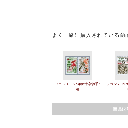
よく一緒に購入されている商
フランス 1975年赤十字切手2
フランス 19
種
商品説