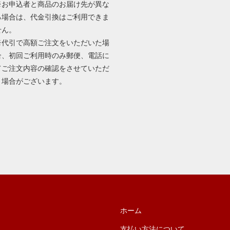
※お申込者と商品のお届け先が異な
る場合は、代金引換はご利用できま
せん。
※代引で高額ご注文をいただいた場
合、初回ご利用時のみ郵便、電話に
てご注文内容の確認をさせていただ
く場合がございます。
ホーム
支払い方法について