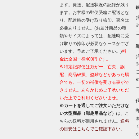
ます。発送、配送状況の記録が残り
ます。お客様の郵便受箱に配送とな
(
り、配達時の受け取り捺印、署名は
必要ありません。(お届け商品の種
類やサイズによっては、配達時に受
け取りの捺印が必要なケースがござ
います。予めご了承ください。)
料
(
金は全国一律400円です。
※特定記録便は万が一、亡失、誤
配、商品破損、盗難などがあった場
合でも、一切の補償を受ける事がで
きません。あらかじめご了承いただ
いた上でご利用くださいませ。
※カートを通してご注文いただけな
い大型商品（郵趣用品など）
は、こ
ちらの送料が適用されません。
送料
の目安はこちらでご確認下さい。