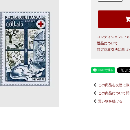
コンディションにつ
返品について
特定商取引法に基づ
この商品を友達に教
この商品について問
買い物を続ける