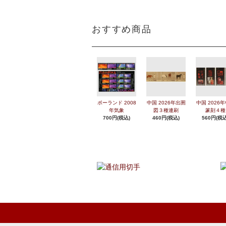
おすすめ商品
ポーランド 2008
中国 2026年出圉
中国 2026
年気象
図３種連刷
篆刻４種
700円(税込)
460円(税込)
560円(税込