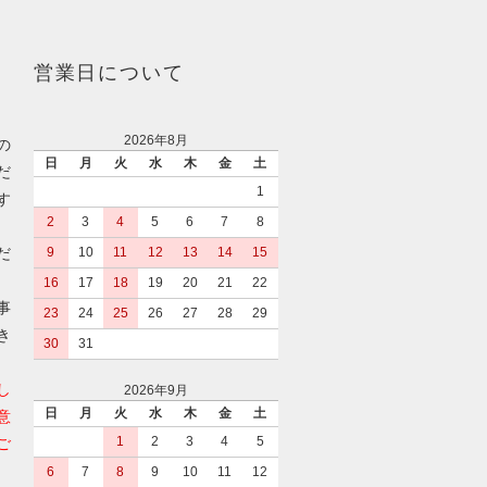
営業日について
2026年8月
の
日
月
火
水
木
金
土
だ
1
す
2
3
4
5
6
7
8
だ
9
10
11
12
13
14
15
16
17
18
19
20
21
22
事
23
24
25
26
27
28
29
き
30
31
し
2026年9月
日
月
火
水
木
金
土
意
1
2
3
4
5
ご
6
7
8
9
10
11
12