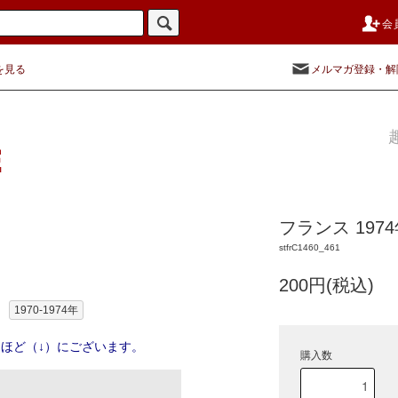
会
を見る
メルマガ登録・解
フランス 197
stfrC1460_461
200円(税込)
1970-1974年
ほど（↓）にございます。
購入数