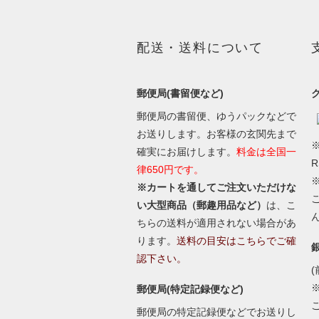
配送・送料について
郵便局(書留便など)
郵便局の書留便、ゆうパックなどで
お送りします。お客様の玄関先まで
※
確実にお届けします。
料金は全国一
律650円です。
※カートを通してご注文いただけな
い大型商品（郵趣用品など）
は、こ
ちらの送料が適用されない場合があ
ります。
送料の目安はこちらでご確
認下さい。
(
郵便局(特定記録便など)
郵便局の特定記録便などでお送りし