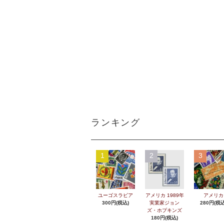
ランキング
1
2
3
ユーゴスラビア
アメリカ 1989年
アメリカ
300円(税込)
実業家ジョン
280円(税込
ズ・ホプキンズ
180円(税込)