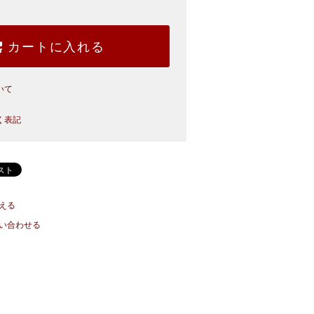
カートに入れる
いて
く表記
える
い合わせる