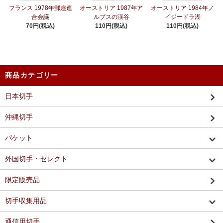
フランス 1978年郵趣連
オーストリア 1987年ア
オーストリア 1984年ノ
合会議
ルプスの渓谷
イジードラ湖
70円(税込)
110円(税込)
110円(税込)
商品カテゴリー
日本切手
沖縄切手
パケット
外国切手・セレクト
限定販売品
切手収集用品
通信用切手