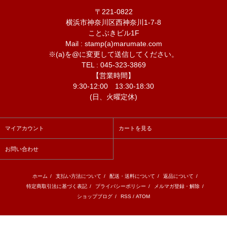
〒221-0822
横浜市神奈川区西神奈川1-7-8
ことぶきビル1F
Mail : stamp(a)marumate.com
※(a)を@に変更して送信してください。
TEL : 045-323-3869
【営業時間】
9:30-12:00 13:30-18:30
(日、火曜定休)
マイアカウント
カートを見る
お問い合わせ
ホーム
/
支払い方法について
/
配送・送料について
/
返品について
/
特定商取引法に基づく表記
/
プライバシーポリシー
/
メルマガ登録・解除
/
ショップブログ
/
RSS
/
ATOM