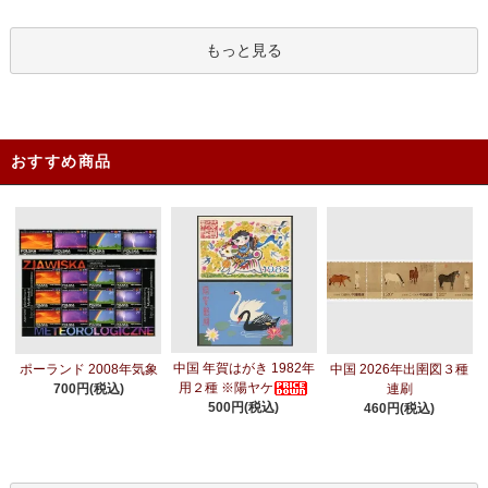
もっと見る
おすすめ商品
中国 年賀はがき 1982年
ポーランド 2008年気象
中国 2026年出圉図３種
用２種 ※陽ヤケ
700円(税込)
連刷
500円(税込)
460円(税込)