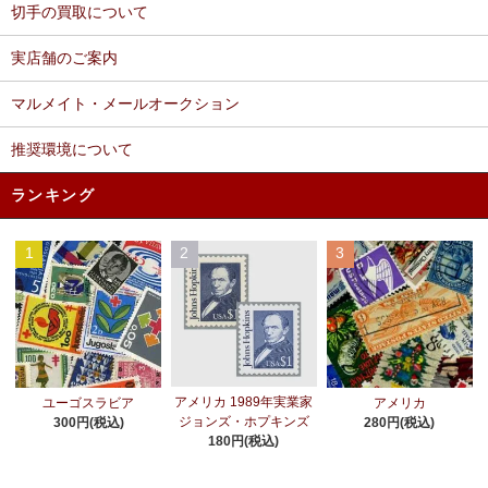
切手の買取について
実店舗のご案内
マルメイト・メールオークション
推奨環境について
ランキング
1
2
3
アメリカ 1989年実業家
ユーゴスラビア
アメリカ
ジョンズ・ホプキンズ
300円(税込)
280円(税込)
180円(税込)