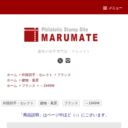
メニュー
趣味の切手専門店・マルメイト
ホーム
>
外国切手・セレクト
>
フランス
ホーム
>
建物・風景
ホーム
>
フランス
>
～1949年
外国切手・セレクト
建物・風景
フランス
～1949年
「商品説明」はページ中ほど（↓）にございます。