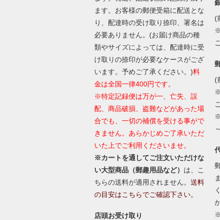
ます。お客様の郵便受箱に配送とな
(
り、配達時の受け取り捺印、署名は
必要ありません。(お届け商品の種
類やサイズによっては、配達時に受
け取りの捺印が必要なケースがござ
います。予めご了承ください。)
料
(
金は全国一律400円です。
※特定記録便は万が一、亡失、誤
配、商品破損、盗難などがあった場
合でも、一切の補償を受ける事がで
きません。あらかじめご了承いただ
いた上でご利用くださいませ。
※カートを通してご注文いただけな
い大型商品（郵趣用品など）
は、こ
ちらの送料が適用されません。
送料
の目安はこちらでご確認下さい。
店頭お受け取り