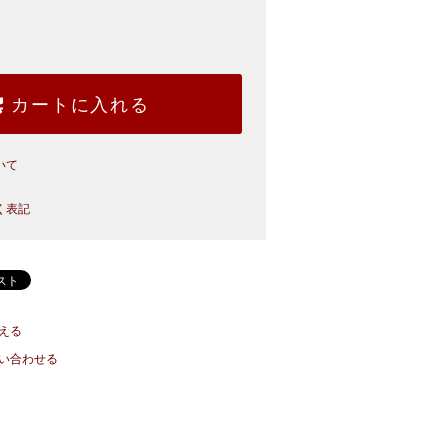
カートに入れる
いて
く表記
える
い合わせる