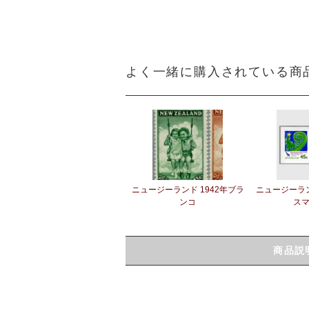
よく一緒に購入されている商
ニュージーランド 1942年ブラ
ニュージーラン
ンコ
スマ
商品説