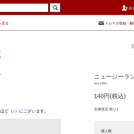
会
を見る
メルマガ登録・解
ド
ニュージーラン
stnz1384
140円(税込)
在庫状況 残り1
ほど（↓）にございます。
購入数