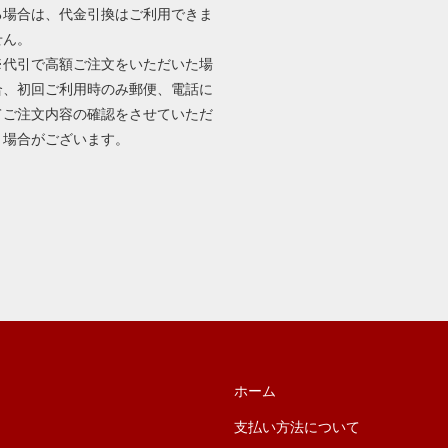
る場合は、代金引換はご利用できま
せん。
※代引で高額ご注文をいただいた場
合、初回ご利用時のみ郵便、電話に
てご注文内容の確認をさせていただ
く場合がございます。
ホーム
支払い方法について