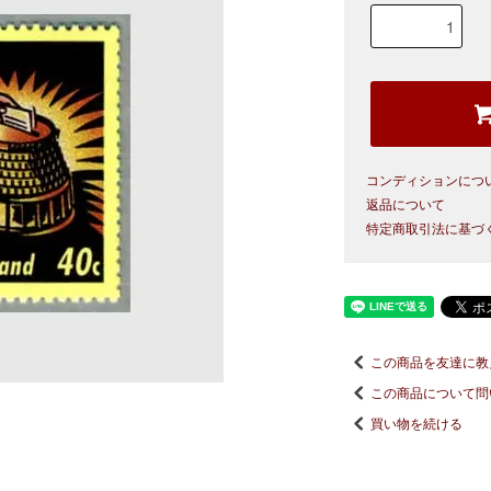
コンディションにつ
返品について
特定商取引法に基づ
この商品を友達に教
この商品について問
買い物を続ける