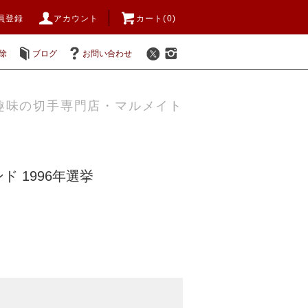
員登録
アカウント
カート(0)
除
ブログ
お問い合わせ
趣味の切手専門店・マルメイト
ド 1996年選挙