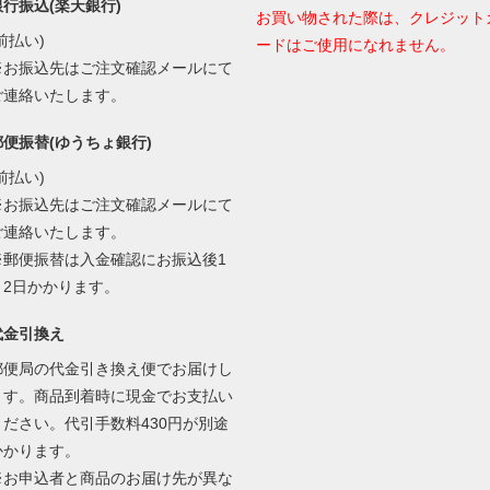
銀行振込(楽天銀行)
お買い物された際は、クレジット
前払い)
ードはご使用になれません。
※お振込先はご注文確認メールにて
ご連絡いたします。
郵便振替(ゆうちょ銀行)
前払い)
※お振込先はご注文確認メールにて
ご連絡いたします。
※郵便振替は入金確認にお振込後1
～2日かかります。
代金引換え
郵便局の代金引き換え便でお届けし
ます。商品到着時に現金でお支払い
ください。代引手数料430円が別途
かかります。
※お申込者と商品のお届け先が異な