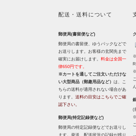
配送・送料について
郵便局(書留便など)
郵便局の書留便、ゆうパックなどで
お送りします。お客様の玄関先まで
※
確実にお届けします。
料金は全国一
律650円です。
※カートを通してご注文いただけな
い大型商品（郵趣用品など）
は、こ
ちらの送料が適用されない場合があ
ります。
送料の目安はこちらでご確
認下さい。
(
郵便局(特定記録便など)
郵便局の特定記録便などでお送りし
ます。発送、配送状況の記録が残り