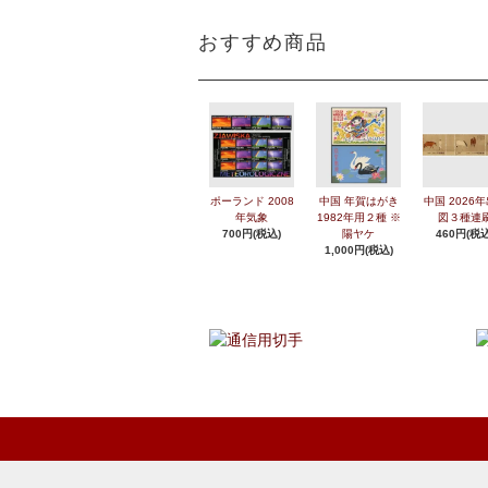
おすすめ商品
ポーランド 2008
中国 年賀はがき
中国 2026
年気象
1982年用２種 ※
図３種連
700円(税込)
陽ヤケ
460円(税込
1,000円(税込)