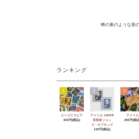
蜂の巣のような形の
ランキング
1
2
3
ユーゴスラビア
アメリカ 1989年
アメリカ
300円(税込)
実業家ジョン
280円(税込
ズ・ホプキンズ
180円(税込)