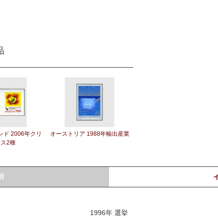
品
ド 2006年クリ
オーストリア 1988年輸出産業
ス2種
明
1996年 選挙