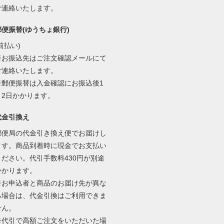
ご連絡いたします。
郵便振替(ゆうちょ銀行)
前払い)
※お振込先はご注文確認メールにて
ご連絡いたします。
※郵便振替は入金確認にお振込後1
～2日かかります。
代金引換え
郵便局の代金引き換え便でお届けし
ます。商品到着時に現金でお支払い
ください。代引手数料430円が別途
かかります。
※お申込者と商品のお届け先が異な
る場合は、代金引換はご利用できま
せん。
※代引で高額ご注文をいただいた場