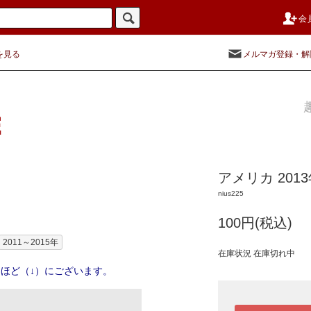
会
を見る
メルマガ登録・解
アメリカ 20
nius225
100円(税込)
2011～2015年
在庫状況 在庫切れ中
ほど（↓）にございます。