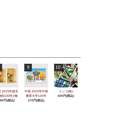
9
10
 2025年故宮
中国 2025年中国
インコ(鳥)
物院100年2種
農業大学120年
600円(税込)
280円(税込)
270円(税込)