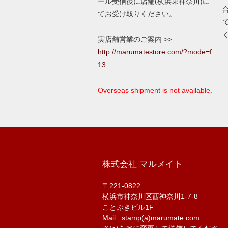
ール受信後に店舗(横浜東神奈川)に
てお受け取りください。
実店舗営業のご案内 >>
http://marumatestore.com/?mode=f
13
Overseas shipment is not available.
株式会社 マルメイト
〒221-0822
横浜市神奈川区西神奈川1-7-8
ことぶきビル1F
Mail : stamp(a)marumate.com