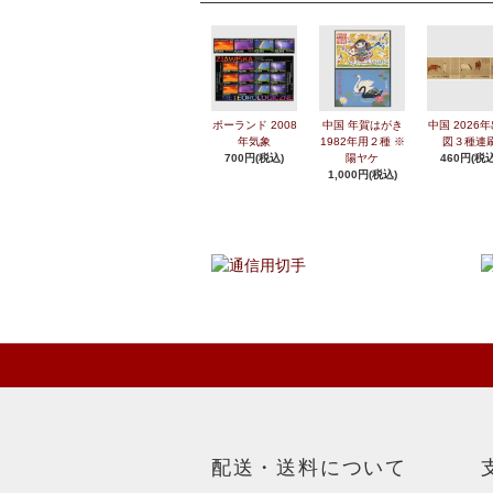
ポーランド 2008
中国 年賀はがき
中国 2026
年気象
1982年用２種 ※
図３種連
700円(税込)
陽ヤケ
460円(税込
1,000円(税込)
配送・送料について