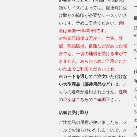
類やサイズによっては、配達時に受
け取りの捺印が必要なケースがござ
います。予めご了承ください。)
料
(
金は全国一律400円です。
※特定記録便は万が一、亡失、誤
配、商品破損、盗難などがあった場
合でも、一切の補償を受ける事がで
きません。あらかじめご了承いただ
いた上でご利用くださいませ。
※カートを通してご注文いただけな
い大型商品（郵趣用品など）
は、こ
ちらの送料が適用されません。
送料
の目安はこちらでご確認下さい。
店頭お受け取り
ご注文品の用意が整いましたら、メ
ールでお知らせいたしますので、メ