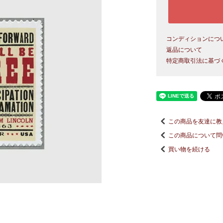
コンディションにつ
返品について
特定商取引法に基づ
この商品を友達に教
この商品について問
買い物を続ける