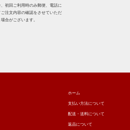
合、初回ご利用時のみ郵便、電話に
てご注文内容の確認をさせていただ
く場合がございます。
ホーム
支払い方法について
配送・送料について
返品について