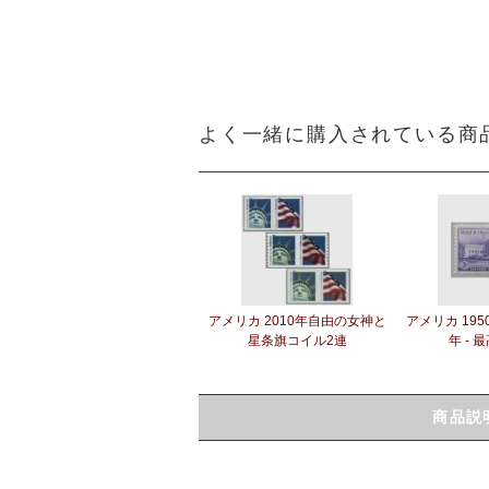
よく一緒に購入されている商
アメリカ 2010年自由の女神と
アメリカ 195
星条旗コイル2連
年 - 
商品説