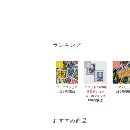
ランキング
1
2
3
ユーゴスラビア
アメリカ 1989年
アメリカ
300円(税込)
実業家ジョン
280円(税込
ズ・ホプキンズ
180円(税込)
おすすめ商品