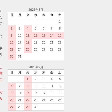
2026年8月
の
日
月
火
水
木
金
土
だ
1
す
2
3
4
5
6
7
8
だ
9
10
11
12
13
14
15
16
17
18
19
20
21
22
事
23
24
25
26
27
28
29
き
30
31
し
2026年9月
日
月
火
水
木
金
土
意
1
2
3
4
5
ご
6
7
8
9
10
11
12
で
13
14
15
16
17
18
19
カ
20
21
22
23
24
25
26
27
28
29
30