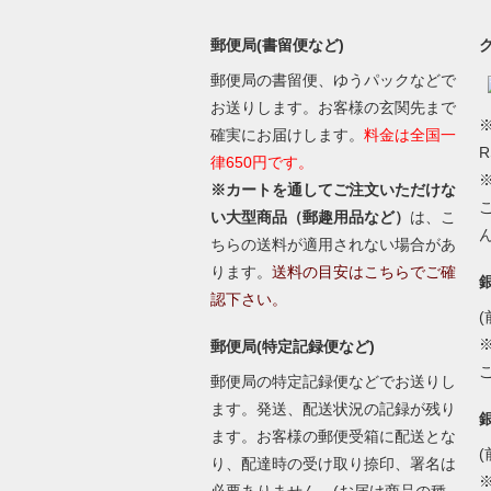
郵便局(書留便など)
郵便局の書留便、ゆうパックなどで
お送りします。お客様の玄関先まで
※
確実にお届けします。
料金は全国一
律650円です。
※カートを通してご注文いただけな
い大型商品（郵趣用品など）
は、こ
ちらの送料が適用されない場合があ
ります。
送料の目安はこちらでご確
認下さい。
(
郵便局(特定記録便など)
郵便局の特定記録便などでお送りし
ます。発送、配送状況の記録が残り
ます。お客様の郵便受箱に配送とな
(
り、配達時の受け取り捺印、署名は
必要ありません。(お届け商品の種