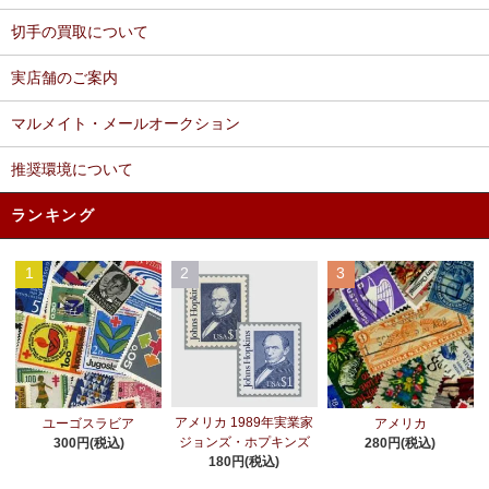
切手の買取について
実店舗のご案内
マルメイト・メールオークション
推奨環境について
ランキング
1
2
3
アメリカ 1989年実業家
ユーゴスラビア
アメリカ
ジョンズ・ホプキンズ
300円(税込)
280円(税込)
180円(税込)