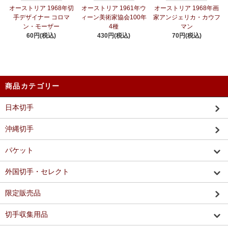
オーストリア 1968年切
オーストリア 1961年ウ
オーストリア 1968年画
手デザイナー コロマ
ィーン美術家協会100年
家アンジェリカ・カウフ
ン・モーザー
4種
マン
60円(税込)
430円(税込)
70円(税込)
商品カテゴリー
日本切手
沖縄切手
パケット
外国切手・セレクト
限定販売品
切手収集用品