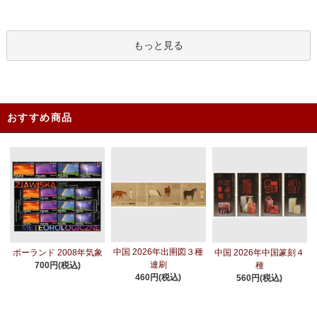
もっと見る
おすすめ商品
中国 2026年出圉図３種
ポーランド 2008年気象
中国 2026年中国篆刻４
連刷
700円(税込)
種
460円(税込)
560円(税込)