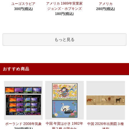
アメリカ 1989年実業家
ユーゴスラビア
アメリカ
ジョンズ・ホプキンズ
300円(税込)
280円(税込)
180円(税込)
もっと見る
おすすめ商品
中国 年賀はがき 1982年
ポーランド 2008年気象
中国 2026年出圉図３種
用２種 ※陽ヤケ
700円(税込)
連刷