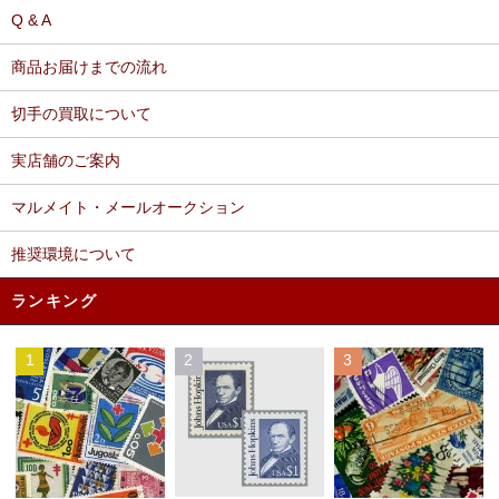
Q & A
商品お届けまでの流れ
切手の買取について
実店舗のご案内
マルメイト・メールオークション
推奨環境について
ランキング
1
2
3