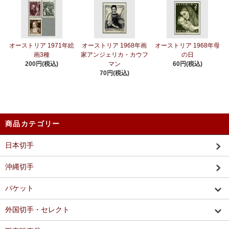
オーストリア 1971年絵
オーストリア 1968年画
オーストリア 1968年母
画3種
家アンジェリカ・カウフ
の日
200円(税込)
マン
60円(税込)
70円(税込)
商品カテゴリー
日本切手
沖縄切手
パケット
外国切手・セレクト