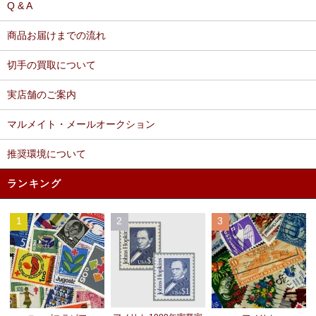
Q & A
商品お届けまでの流れ
切手の買取について
実店舗のご案内
マルメイト・メールオークション
推奨環境について
ランキング
1
2
3