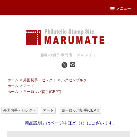
メニュー
趣味の切手専門店・マルメイト
ホーム
>
外国切手・セレクト
>
ルクセンブルク
ホーム
>
アート
ホーム
>
ヨーロッパ切手(CEPT)
外国切手・セレクト
アート
ヨーロッパ切手(CEPT)
「商品説明」はページ中ほど（↓）にございます。