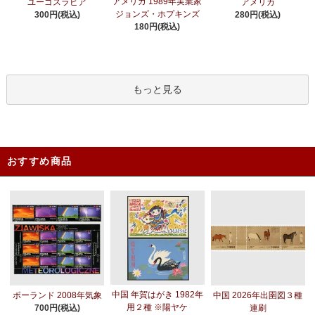
アメリカ 1989年実業家
ユーゴスラビア
アメリカ
ジョンズ・ホプキンズ
300円(税込)
280円(税込)
180円(税込)
もっと見る
おすすめ商品
中国 年賀はがき 1982年
ポーランド 2008年気象
中国 2026年出圉図３種
用２種 ※陽ヤケ
700円(税込)
連刷