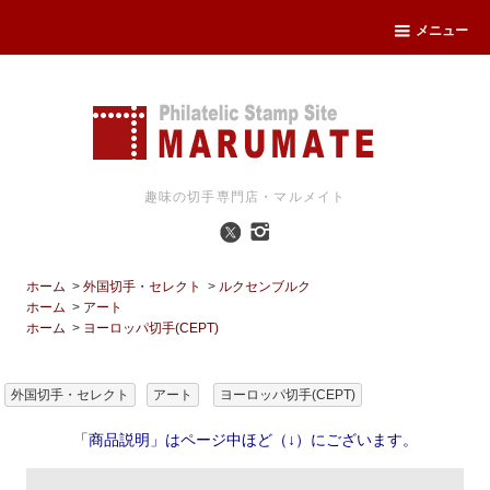
メニュー
趣味の切手専門店・マルメイト
ホーム
>
外国切手・セレクト
>
ルクセンブルク
ホーム
>
アート
ホーム
>
ヨーロッパ切手(CEPT)
外国切手・セレクト
アート
ヨーロッパ切手(CEPT)
「商品説明」はページ中ほど（↓）にございます。