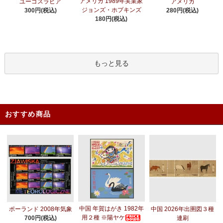
アメリカ 1989年実業家
ユーゴスラビア
アメリカ
ジョンズ・ホプキンズ
300円(税込)
280円(税込)
180円(税込)
もっと見る
おすすめ商品
中国 年賀はがき 1982年
ポーランド 2008年気象
中国 2026年出圉図３種
用２種 ※陽ヤケ
700円(税込)
連刷