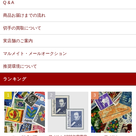
Q & A
商品お届けまでの流れ
切手の買取について
実店舗のご案内
マルメイト・メールオークション
推奨環境について
ランキング
1
2
3