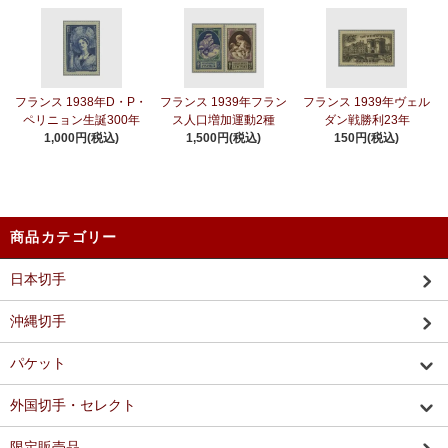
フランス 1938年D・P・
フランス 1939年フラン
フランス 1939年ヴェル
ペリニョン生誕300年
ス人口増加運動2種
ダン戦勝利23年
1,000円(税込)
1,500円(税込)
150円(税込)
商品カテゴリー
日本切手
沖縄切手
パケット
外国切手・セレクト
限定販売品