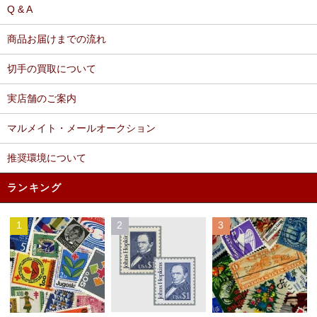
Q & A
商品お届けまでの流れ
切手の買取について
実店舗のご案内
マルメイト・メールオークション
推奨環境について
ランキング
1
2
3