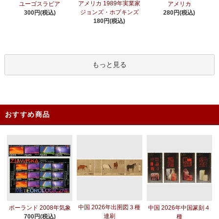
アメリカ 1989年実業家
ユーゴスラビア
アメリカ
ジョンズ・ホプキンズ
300円(税込)
280円(税込)
180円(税込)
もっと見る
おすすめ商品
中国 2026年出圉図３種
ポーランド 2008年気象
中国 2026年中国篆刻４
連刷
700円(税込)
種