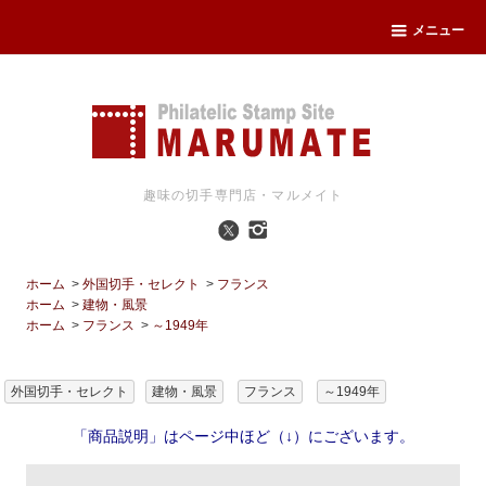
メニュー
趣味の切手専門店・マルメイト
ホーム
>
外国切手・セレクト
>
フランス
ホーム
>
建物・風景
ホーム
>
フランス
>
～1949年
外国切手・セレクト
建物・風景
フランス
～1949年
「商品説明」はページ中ほど（↓）にございます。