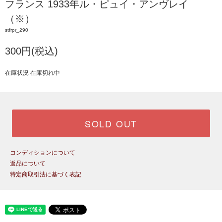
フランス 1933年ル・ピュイ・アンヴレイ
（※）
stfrpr_290
300円(税込)
在庫状況 在庫切れ中
SOLD OUT
コンディションについて
返品について
特定商取引法に基づく表記