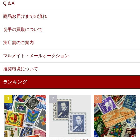
Q & A
商品お届けまでの流れ
切手の買取について
実店舗のご案内
マルメイト・メールオークション
推奨環境について
ランキング
1
2
3