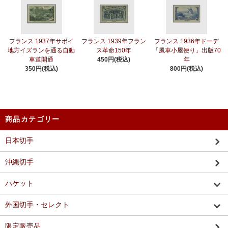
フランス 1937年サボイ
フランス 1939年フラン
フランス 1936年ドーデ
地方イズランを通る自動
ス革命150年
「風車小屋便り」出版70
車道開通
450円(税込)
年
350円(税込)
800円(税込)
商品カテゴリー
日本切手
沖縄切手
パケット
外国切手・セレクト
限定販売品