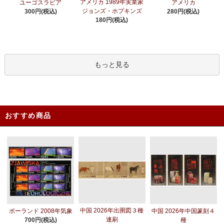
アメリカ 1989年実業家
ユーゴスラビア
アメリカ
ジョンズ・ホプキンズ
300円(税込)
280円(税込)
180円(税込)
もっと見る
おすすめ商品
中国 2026年出圉図３種
ポーランド 2008年気象
中国 2026年中国篆刻４
連刷
700円(税込)
種