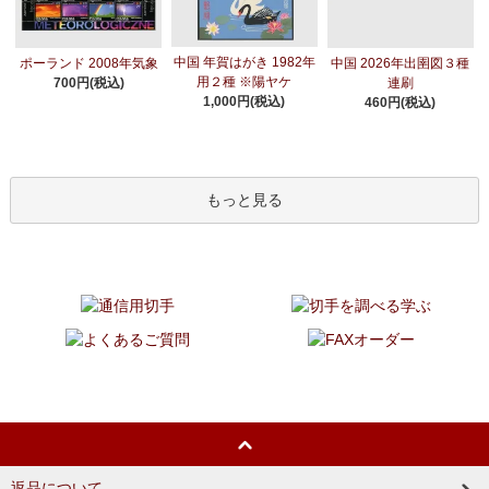
中国 年賀はがき 1982年
ポーランド 2008年気象
中国 2026年出圉図３種
用２種 ※陽ヤケ
700円(税込)
連刷
1,000円(税込)
460円(税込)
もっと見る
返品について