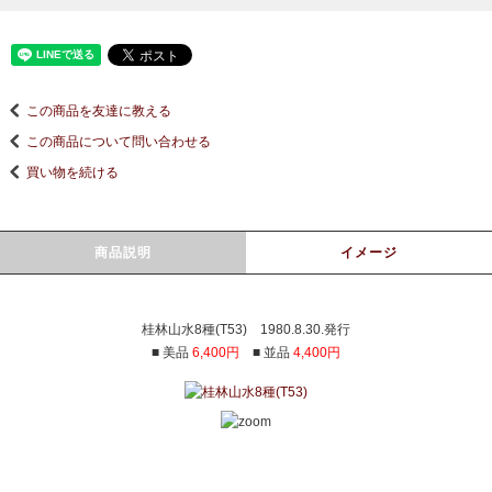
この商品を友達に教える
この商品について問い合わせる
買い物を続ける
商品説明
イメージ
桂林山水8種(T53) 1980.8.30.発行
■ 美品
6,400円
■ 並品
4,400円