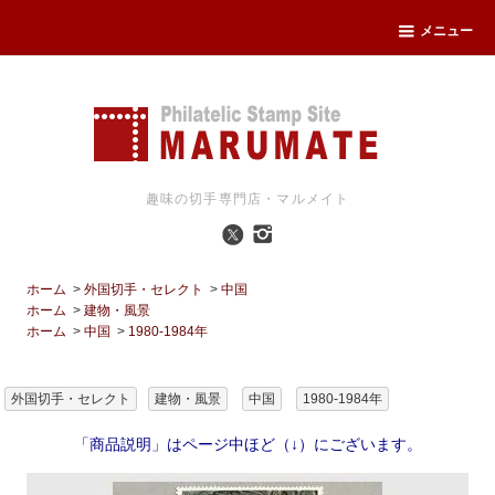
メニュー
趣味の切手専門店・マルメイト
ホーム
>
外国切手・セレクト
>
中国
ホーム
>
建物・風景
ホーム
>
中国
>
1980-1984年
外国切手・セレクト
建物・風景
中国
1980-1984年
「商品説明」はページ中ほど（↓）にございます。