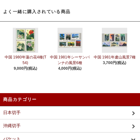
よく一緒に購入されている商品
中国 1980年蓮の花4種(T
中国 1981年シーサンパ
中国 1981年盧山風景7種
54)
ンナの風景6種
3,700円(税込)
9,000円(税込)
4,000円(税込)
商品カテゴリー
日本切手
沖縄切手
パケット