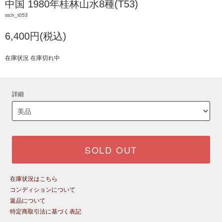
中国 1980年桂林山水8種(T53)
stch_t053
6,400円(税込)
在庫状況 在庫切れ中
詳細
SOLD OUT
在庫状況はこちら
コンディションについて
返品について
特定商取引法に基づく表記