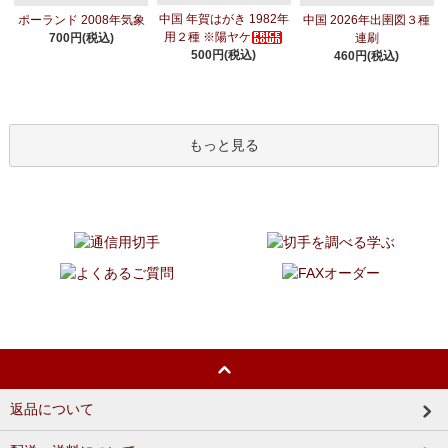
中国 年賀はがき 1982年
ポーランド 2008年気象
中国 2026年出圉図３種
用２種 ※陽ヤケ
700円(税込)
連刷
500円(税込)
460円(税込)
もっと見る
返品について