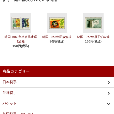
韓国 1969年水害防止運
韓国 1968年民族解放
韓国 1962年原子炉稼働
動2種
80円(税込)
150円(税込)
150円(税込)
商品カテゴリー
日本切手
沖縄切手
パケット