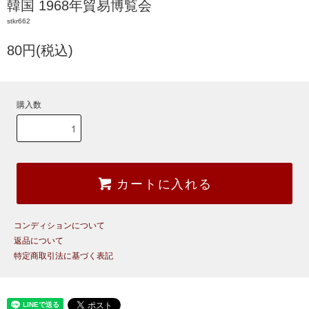
韓国 1968年貿易博覧会
stkr662
80円(税込)
購入数
カートに入れる
コンディションについて
返品について
特定商取引法に基づく表記