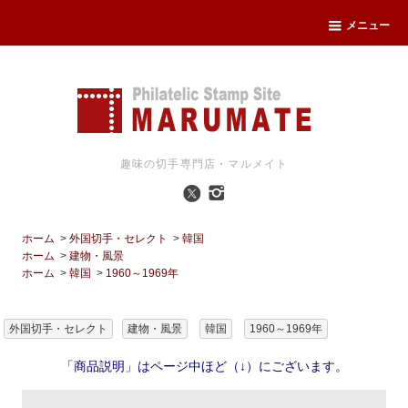
メニュー
趣味の切手専門店・マルメイト
ホーム
>
外国切手・セレクト
>
韓国
ホーム
>
建物・風景
ホーム
>
韓国
>
1960～1969年
外国切手・セレクト
建物・風景
韓国
1960～1969年
「商品説明」はページ中ほど（↓）にございます。