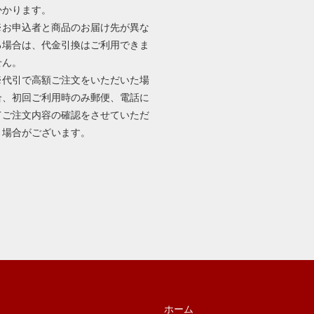
かかります。
※お申込者と商品のお届け先が異な
る場合は、代金引換はご利用できま
せん。
※代引で高額ご注文をいただいた場
合、初回ご利用時のみ郵便、電話に
てご注文内容の確認をさせていただ
く場合がございます。
ホーム