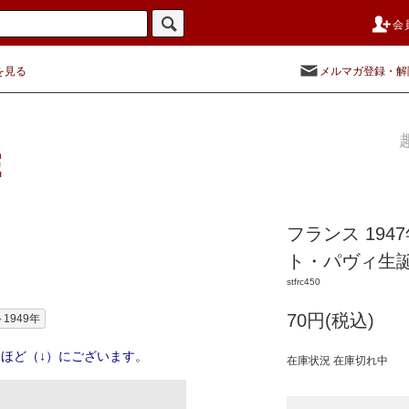
会
を見る
メルマガ登録・解
フランス 19
ト・パヴィ生誕
stfrc450
70円(税込)
～1949年
ほど（↓）にございます。
在庫状況 在庫切れ中