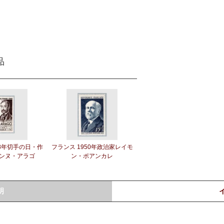
品
48年切手の日・作
フランス 1950年政治家レイモ
ンヌ・アラゴ
ン・ポアンカレ
明