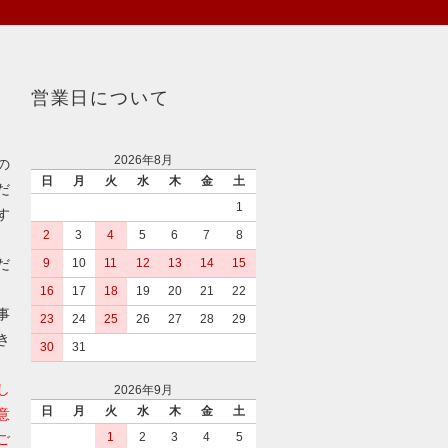
営業日について
2026年8月
の
日
月
火
水
木
金
土
だ
1
す
2
3
4
5
6
7
8
だ
9
10
11
12
13
14
15
16
17
18
19
20
21
22
事
23
24
25
26
27
28
29
き
30
31
し
2026年9月
日
月
火
水
木
金
土
意
1
2
3
4
5
ご