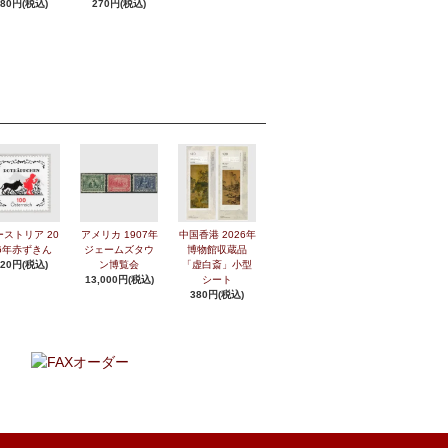
280円(税込)
270円(税込)
ーストリア 20
アメリカ 1907年
中国香港 2026年
6年赤ずきん
ジェームズタウ
博物館収蔵品
420円(税込)
ン博覧会
「虚白斎」小型
13,000円(税込)
シート
380円(税込)