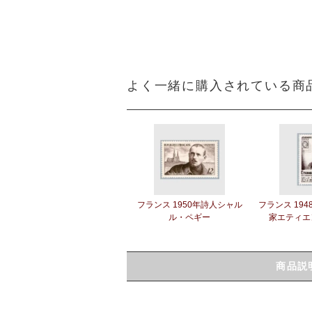
よく一緒に購入されている商
フランス 1950年詩人シャル
フランス 19
ル・ペギー
家エティエ
商品説