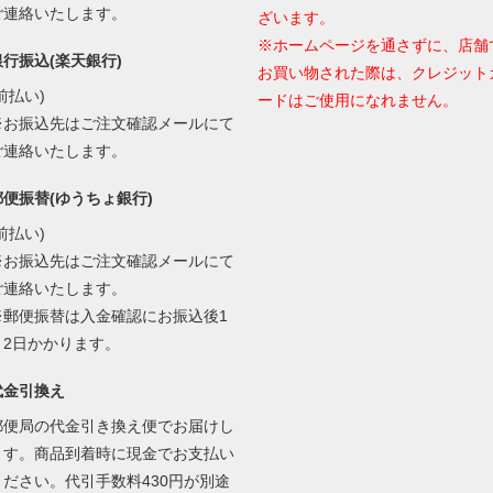
ご連絡いたします。
ざいます。
※ホームページを通さずに、店舗
銀行振込(楽天銀行)
お買い物された際は、クレジット
前払い)
ードはご使用になれません。
※お振込先はご注文確認メールにて
ご連絡いたします。
郵便振替(ゆうちょ銀行)
前払い)
※お振込先はご注文確認メールにて
ご連絡いたします。
※郵便振替は入金確認にお振込後1
～2日かかります。
代金引換え
郵便局の代金引き換え便でお届けし
ます。商品到着時に現金でお支払い
ください。代引手数料430円が別途