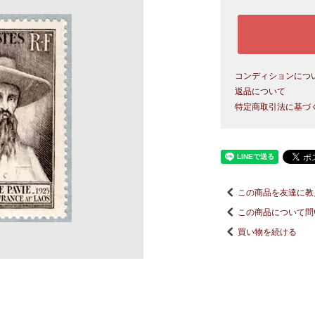
コンディションにつ
返品について
特定商取引法に基づ
この商品を友達に教
この商品について問
買い物を続ける