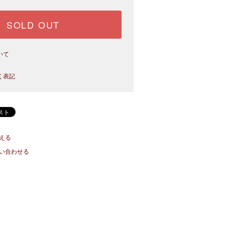
SOLD OUT
いて
く表記
える
い合わせる