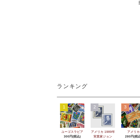
ランキング
1
2
3
ユーゴスラビア
アメリカ 1989年
アメリカ
300円(税込)
実業家ジョン
280円(税込