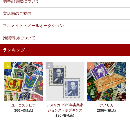
切手の買取について
実店舗のご案内
マルメイト・メールオークション
推奨環境について
ランキング
1
2
3
アメリカ 1989年実業家
ユーゴスラビア
アメリカ
ジョンズ・ホプキンズ
300円(税込)
280円(税込)
180円(税込)