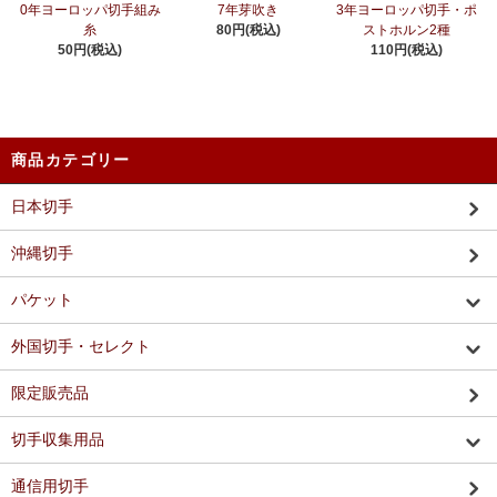
0年ヨーロッパ切手組み
7年芽吹き
3年ヨーロッパ切手・ポ
糸
80円(税込)
ストホルン2種
50円(税込)
110円(税込)
商品カテゴリー
日本切手
沖縄切手
パケット
外国切手・セレクト
限定販売品
切手収集用品
通信用切手