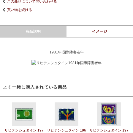
この商品について問い合わせる
買い物を続ける
商品説明
イメージ
1981年 国際障害者年
よく一緒に購入されている商品
リヒテンシュタイン 197
リヒテンシュタイン 196
リヒテンシュタイン 197