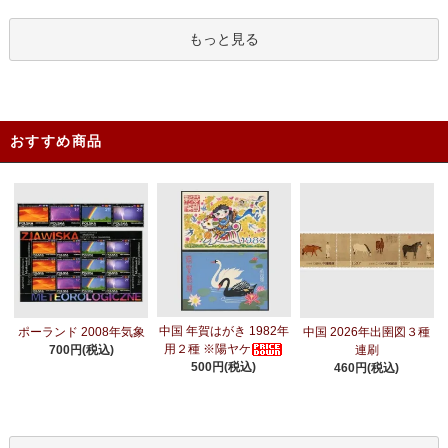
もっと見る
おすすめ商品
中国 年賀はがき 1982年
ポーランド 2008年気象
中国 2026年出圉図３種
用２種 ※陽ヤケ
700円(税込)
連刷
500円(税込)
460円(税込)