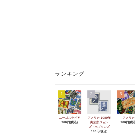
ランキング
1
2
3
ユーゴスラビア
アメリカ 1989年
アメリカ
300円(税込)
実業家ジョン
280円(税込
ズ・ホプキンズ
180円(税込)