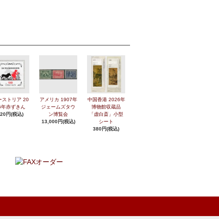
ーストリア 20
アメリカ 1907年
中国香港 2026年
6年赤ずきん
ジェームズタウ
博物館収蔵品
420円(税込)
ン博覧会
「虚白斎」小型
13,000円(税込)
シート
380円(税込)