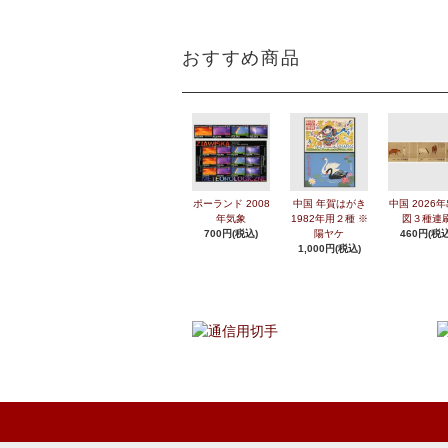
おすすめ商品
ポーランド 2008
中国 年賀はがき
中国 2026
年気象
1982年用２種 ※
図３種連
700円(税込)
陽ヤケ
460円(税込
1,000円(税込)