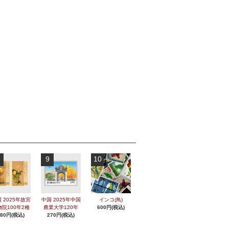
9
10
 2025年故宮
中国 2025年中国
インコ(鳥)
物院100年2種
農業大学120年
600円(税込)
280円(税込)
270円(税込)