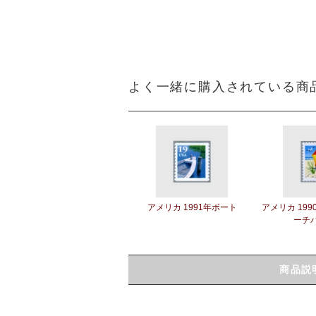
よく一緒に購入されている商
アメリカ 1991年ボート
アメリカ 19
ーチ
商品説