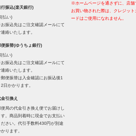
※ホームページを通さずに、店舗
銀行振込(楽天銀行)
お買い物された際は、クレジット
前払い)
ードはご使用になれません。
※お振込先はご注文確認メールにて
ご連絡いたします。
郵便振替(ゆうちょ銀行)
前払い)
※お振込先はご注文確認メールにて
ご連絡いたします。
※郵便振替は入金確認にお振込後1
～2日かかります。
代金引換え
郵便局の代金引き換え便でお届けし
ます。商品到着時に現金でお支払い
ください。代引手数料430円が別途
かかります。