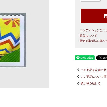
コンディションにつ
返品について
特定商取引法に基づ
この商品を友達に教
この商品について問
買い物を続ける