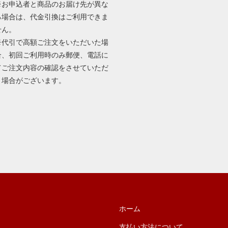
※お申込者と商品のお届け先が異な
る場合は、代金引換はご利用できま
せん。
※代引で高額ご注文をいただいた場
合、初回ご利用時のみ郵便、電話に
てご注文内容の確認をさせていただ
く場合がございます。
ホーム
支払い方法について