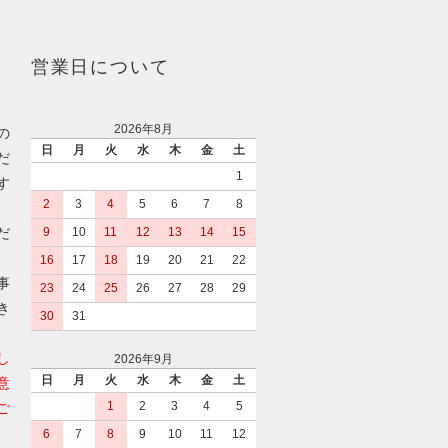
営業日について
2026年8月
の
日
月
火
水
木
金
土
だ
1
す
2
3
4
5
6
7
8
だ
9
10
11
12
13
14
15
16
17
18
19
20
21
22
事
23
24
25
26
27
28
29
き
30
31
し
2026年9月
日
月
火
水
木
金
土
意
1
2
3
4
5
ご
6
7
8
9
10
11
12