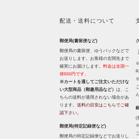
配送・送料について
郵便局(書留便など)
郵便局の書留便、ゆうパックなどで
お送りします。お客様の玄関先まで
※
確実にお届けします。
料金は全国一
律650円です。
※カートを通してご注文いただけな
い大型商品（郵趣用品など）
は、こ
ちらの送料が適用されない場合があ
ります。
送料の目安はこちらでご確
認下さい。
(
郵便局(特定記録便など)
郵便局の特定記録便などでお送りし