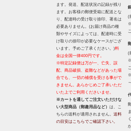
ます。発送、配送状況の記録が残り
ます。お客様の郵便受箱に配送とな
(
り、配達時の受け取り捺印、署名は
必要ありません。(お届け商品の種
類やサイズによっては、配達時に受
け取りの捺印が必要なケースがござ
います。予めご了承ください。)
料
(
金は全国一律400円です。
※特定記録便は万が一、亡失、誤
配、商品破損、盗難などがあった場
合でも、一切の補償を受ける事がで
きません。あらかじめご了承いただ
いた上でご利用くださいませ。
※カートを通してご注文いただけな
い大型商品（郵趣用品など）
は、こ
ちらの送料が適用されません。
送料
の目安はこちらでご確認下さい。