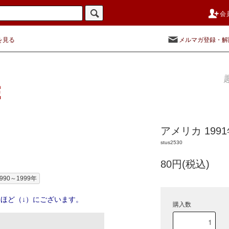
会
を見る
メルマガ登録・解
アメリカ 19
stus2530
80円(税込)
990～1999年
ほど（↓）にございます。
購入数