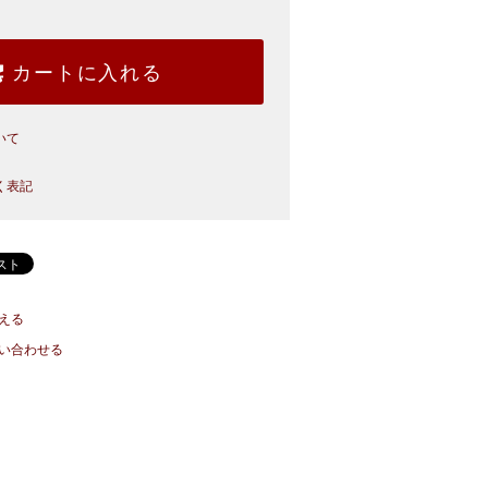
カートに入れる
いて
く表記
える
い合わせる