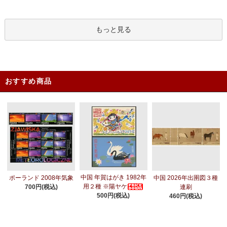
もっと見る
おすすめ商品
中国 年賀はがき 1982年
ポーランド 2008年気象
中国 2026年出圉図３種
用２種 ※陽ヤケ
700円(税込)
連刷
500円(税込)
460円(税込)