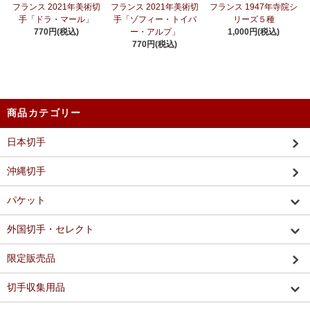
フランス 2021年美術切
フランス 2021年美術切
フランス 1947年寺院シ
手「ドラ・マール」
手「ゾフィー・トイバ
リーズ５種
770円(税込)
ー・アルプ」
1,000円(税込)
770円(税込)
商品カテゴリー
日本切手
沖縄切手
パケット
外国切手・セレクト
限定販売品
切手収集用品