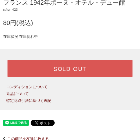
フランス 1942年ボーヌ・オテル・デュー館
stfrpr_423
80円(税込)
在庫状況 在庫切れ中
SOLD OUT
コンディションについて
返品について
特定商取引法に基づく表記
この商品を友達に教える