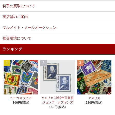
切手の買取について
実店舗のご案内
マルメイト・メールオークション
推奨環境について
ランキング
1
2
3
アメリカ 1989年実業家
ユーゴスラビア
アメリカ
ジョンズ・ホプキンズ
300円(税込)
280円(税込)
180円(税込)