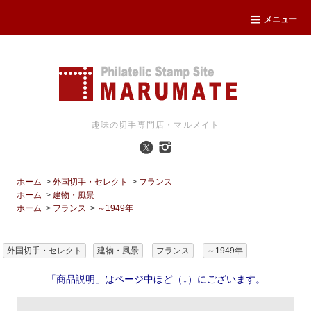
メニュー
趣味の切手専門店・マルメイト
ホーム
>
外国切手・セレクト
>
フランス
ホーム
>
建物・風景
ホーム
>
フランス
>
～1949年
外国切手・セレクト
建物・風景
フランス
～1949年
「商品説明」はページ中ほど（↓）にございます。