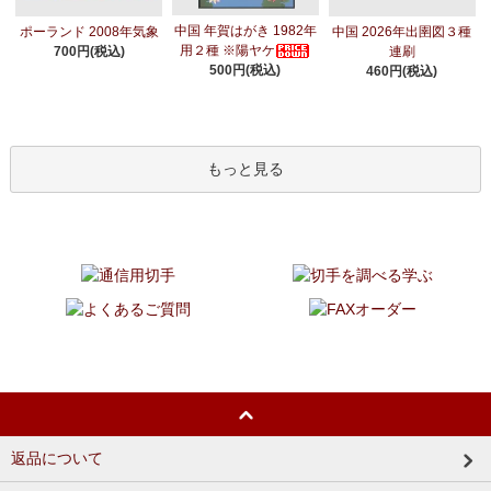
中国 年賀はがき 1982年
ポーランド 2008年気象
中国 2026年出圉図３種
用２種 ※陽ヤケ
700円(税込)
連刷
500円(税込)
460円(税込)
もっと見る
返品について