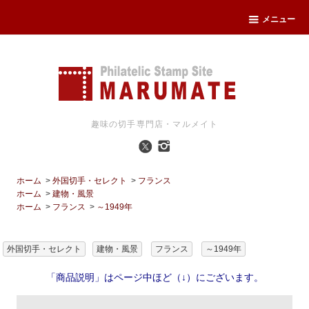
メニュー
趣味の切手専門店・マルメイト
ホーム
>
外国切手・セレクト
>
フランス
ホーム
>
建物・風景
ホーム
>
フランス
>
～1949年
外国切手・セレクト
建物・風景
フランス
～1949年
「商品説明」はページ中ほど（↓）にございます。