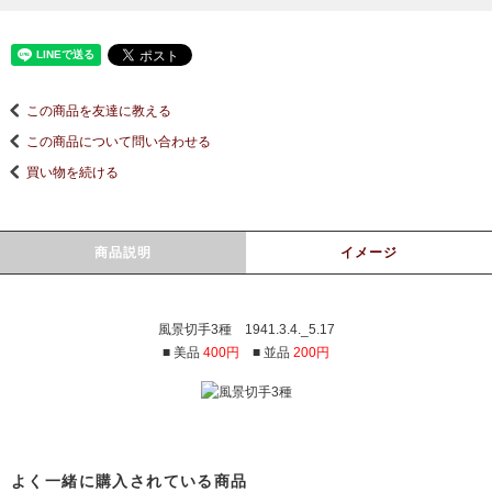
この商品を友達に教える
この商品について問い合わせる
買い物を続ける
商品説明
イメージ
風景切手3種 1941.3.4._5.17
■ 美品
400円
■ 並品
200円
よく一緒に購入されている商品