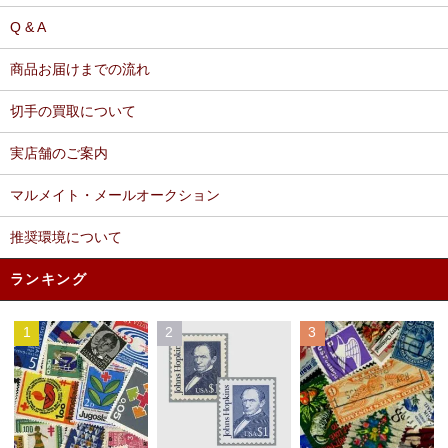
Q & A
商品お届けまでの流れ
切手の買取について
実店舗のご案内
マルメイト・メールオークション
推奨環境について
ランキング
1
2
3