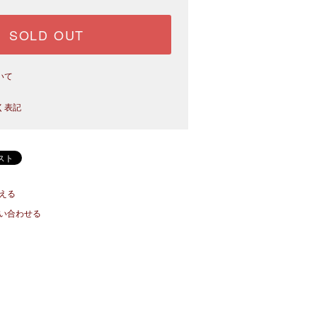
SOLD OUT
いて
く表記
える
い合わせる