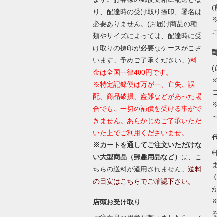
(
り、配達時の受け取り捺印、署名は
必要ありません。(お届け商品の種
類やサイズによっては、配達時に受
け取りの捺印が必要なケースがござ
います。予めご了承ください。)
料
(
金は全国一律400円です。
※特定記録便は万が一、亡失、誤
配、商品破損、盗難などがあった場
合でも、一切の補償を受ける事がで
きません。あらかじめご了承いただ
いた上でご利用くださいませ。
※カートを通してご注文いただけな
い大型商品（郵趣用品など）
は、こ
ちらの送料が適用されません。
送料
の目安はこちらでご確認下さい。
店頭お受け取り