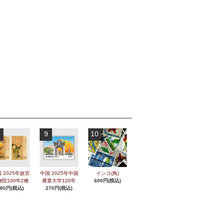
9
10
 2025年故宮
中国 2025年中国
インコ(鳥)
物院100年2種
農業大学120年
600円(税込)
280円(税込)
270円(税込)