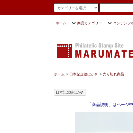
ホーム
商品カテゴリー
コンテンツ
ホーム
>
日本記念絵はがき
>
売り切れ商品
日本記念絵はがき
「商品説明」はページ中