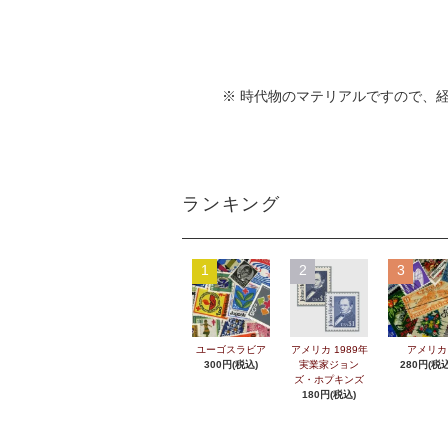
※ 時代物のマテリアルですので、
ランキング
1
2
3
ユーゴスラビア
アメリカ 1989年
アメリカ
300円(税込)
実業家ジョン
280円(税込
ズ・ホプキンズ
180円(税込)