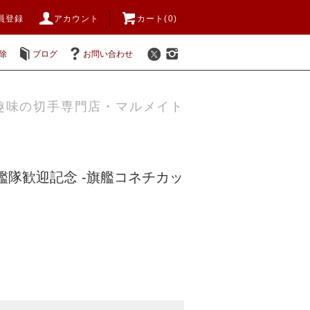
員登録
アカウント
カート(0)
除
ブログ
お問い合わせ
趣味の切手専門店・マルメイト
艦隊歓迎記念 -旗艦コネチカッ