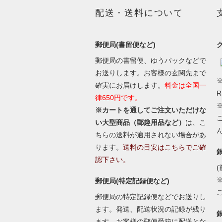
配送・送料について
郵便局(書留便など)
郵便局の書留便、ゆうパックなどで
お送りします。お客様の玄関先まで
※
確実にお届けします。
料金は全国一
律650円です。
※カートを通してご注文いただけな
い大型商品（郵趣用品など）
は、こ
ちらの送料が適用されない場合があ
ります。
送料の目安はこちらでご確
認下さい。
(
郵便局(特定記録便など)
郵便局の特定記録便などでお送りし
ます。発送、配送状況の記録が残り
ます。お客様の郵便受箱に配送とな