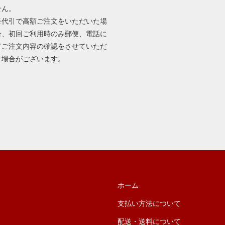
せん。
※代引で高額ご注文をいただいた場
合、初回ご利用時のみ郵便、電話に
てご注文内容の確認をさせていただ
く場合がございます。
ホーム
支払い方法について
配送・送料について