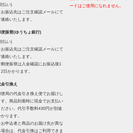
前払い)
ードはご使用になれません。
※お振込先はご注文確認メールにて
ご連絡いたします。
郵便振替(ゆうちょ銀行)
前払い)
※お振込先はご注文確認メールにて
ご連絡いたします。
※郵便振替は入金確認にお振込後1
～2日かかります。
代金引換え
郵便局の代金引き換え便でお届けし
ます。商品到着時に現金でお支払い
ください。代引手数料430円が別途
かかります。
※お申込者と商品のお届け先が異な
る場合は、代金引換はご利用できま