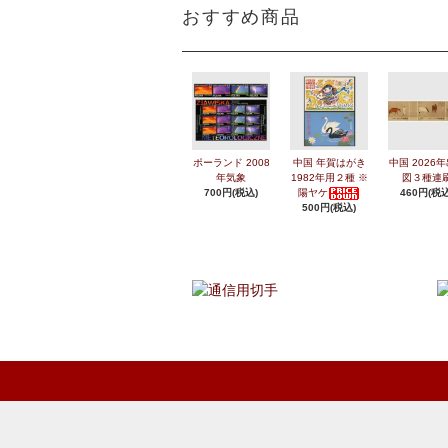
おすすめ商品
ポーランド 2008
中国 年賀はがき
中国 2026
年気象
1982年用２種 ※
図３種連
700円(税込)
陽ヤケ
460円(税込
500円(税込)