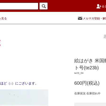
会
を見る
メルマガ登録・解
絵はがき 米国
ト号(te23b)
te23_04
600円(税込)
ほど（↓）にございます。
在庫状況 在庫切れ中