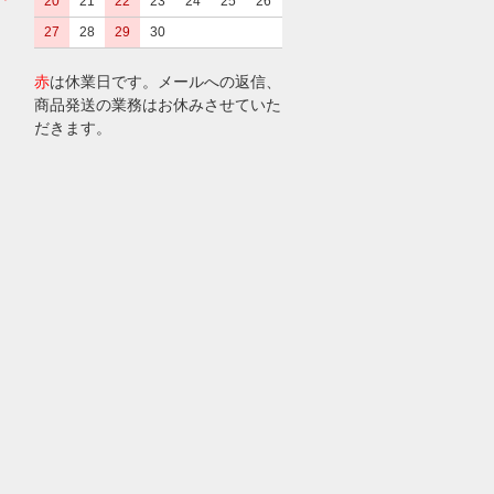
20
21
22
23
24
25
26
27
28
29
30
赤
は休業日です。メールへの返信、
商品発送の業務はお休みさせていた
だきます。