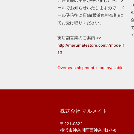
ご注文品の用意が整いましたら、メ
ールでお知らせいたしますので、メ
ール受信後に店舗(横浜東神奈川)に
てお受け取りください。
実店舗営業のご案内 >>
http://marumatestore.com/?mode=f
13
Overseas shipment is not available.
株式会社 マルメイト
〒221-0822
横浜市神奈川区西神奈川1-7-8