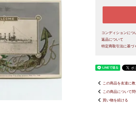
コンディションにつ
返品について
特定商取引法に基づ
この商品を友達に教
この商品について問
買い物を続ける