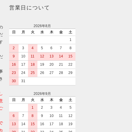
営業日について
2026年8月
の
日
月
火
水
木
金
土
だ
1
す
2
3
4
5
6
7
8
だ
9
10
11
12
13
14
15
16
17
18
19
20
21
22
事
23
24
25
26
27
28
29
き
30
31
し
2026年9月
日
月
火
水
木
金
土
意
1
2
3
4
5
ご
6
7
8
9
10
11
12
で
13
14
15
16
17
18
19
カ