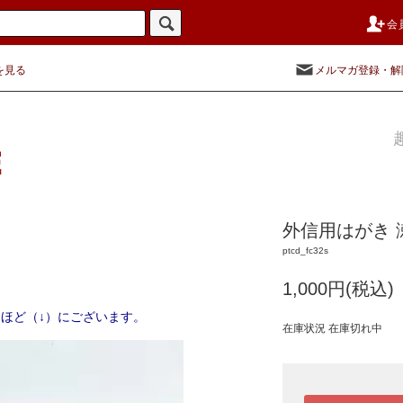
会
を見る
メルマガ登録・解
外信用はがき 
ptcd_fc32s
1,000円(税込)
ほど（↓）にございます。
在庫状況 在庫切れ中