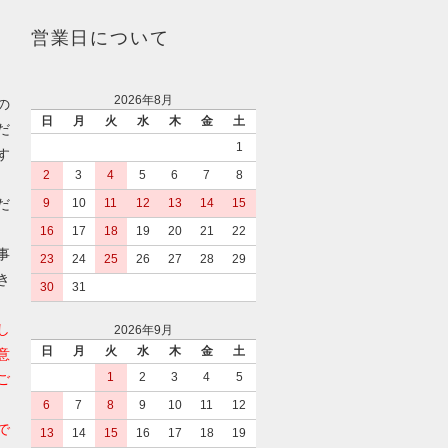
営業日について
2026年8月
の
日
月
火
水
木
金
土
だ
1
す
2
3
4
5
6
7
8
だ
9
10
11
12
13
14
15
16
17
18
19
20
21
22
事
23
24
25
26
27
28
29
き
30
31
し
2026年9月
日
月
火
水
木
金
土
意
1
2
3
4
5
ご
6
7
8
9
10
11
12
で
13
14
15
16
17
18
19