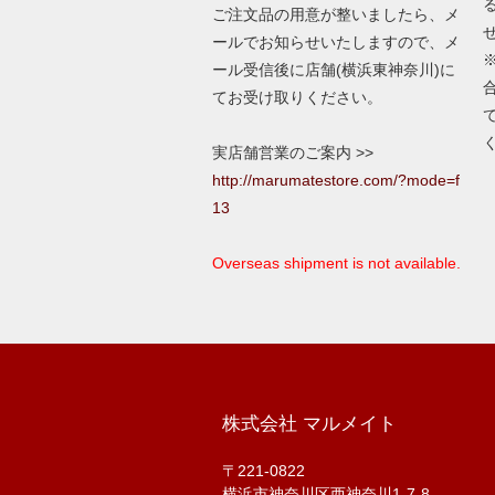
ご注文品の用意が整いましたら、メ
ールでお知らせいたしますので、メ
ール受信後に店舗(横浜東神奈川)に
てお受け取りください。
実店舗営業のご案内 >>
http://marumatestore.com/?mode=f
13
Overseas shipment is not available.
株式会社 マルメイト
〒221-0822
横浜市神奈川区西神奈川1-7-8