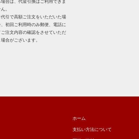
る場合は、代金引換はご利用できま
せん。
※代引で高額ご注文をいただいた場
合、初回ご利用時のみ郵便、電話に
てご注文内容の確認をさせていただ
く場合がございます。
ホーム
支払い方法について