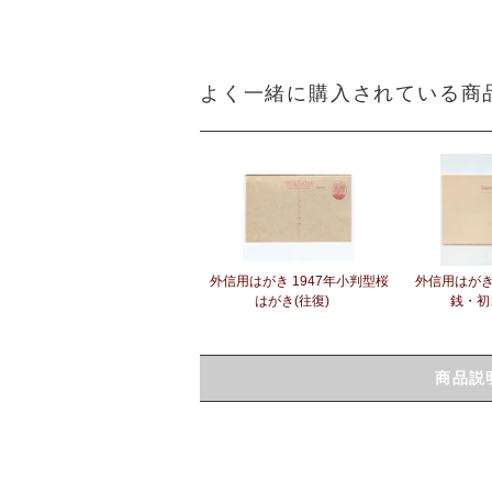
よく一緒に購入されている商
外信用はがき 1947年小判型桜
外信用はがき
はがき(往復)
銭・初
商品説