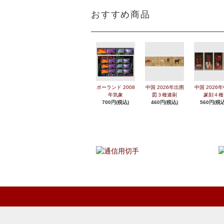
おすすめ商品
ポーランド 2008
中国 2026年出圉
中国 2026
年気象
図３種連刷
篆刻４種
700円(税込)
460円(税込)
560円(税込