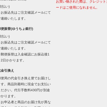
お買い物された際は、クレジット
前払い)
ードはご使用になれません。
※お振込先はご注文確認メールにて
ご連絡いたします。
郵便振替(ゆうちょ銀行)
前払い)
※お振込先はご注文確認メールにて
ご連絡いたします。
※郵便振替は入金確認にお振込後1
～2日かかります。
代金引換え
郵便局の代金引き換え便でお届けし
ます。商品到着時に現金でお支払い
ください。代引手数料430円が別途
かかります。
※お申込者と商品のお届け先が異な