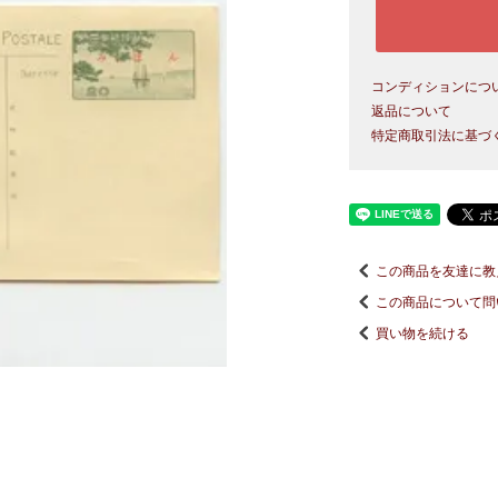
コンディションにつ
返品について
特定商取引法に基づ
この商品を友達に教
この商品について問
買い物を続ける