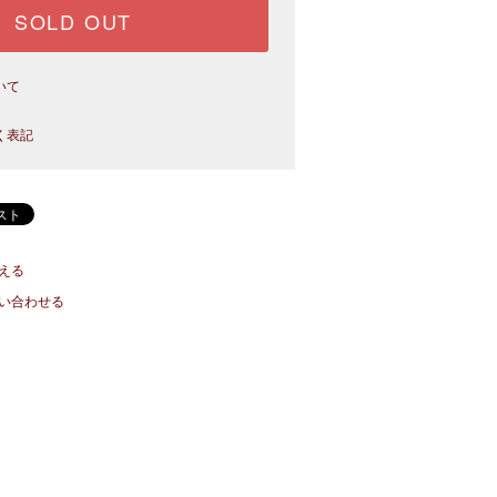
SOLD OUT
いて
く表記
える
い合わせる