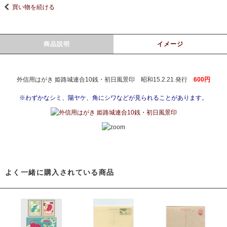
買い物を続ける
商品説明
イメージ
外信用はがき 姫路城連合10銭・初日風景印 昭和15.2.21.発行
600円
※わずかなシミ、陽ヤケ、角にシワなどが見られることがあります。
よく一緒に購入されている商品