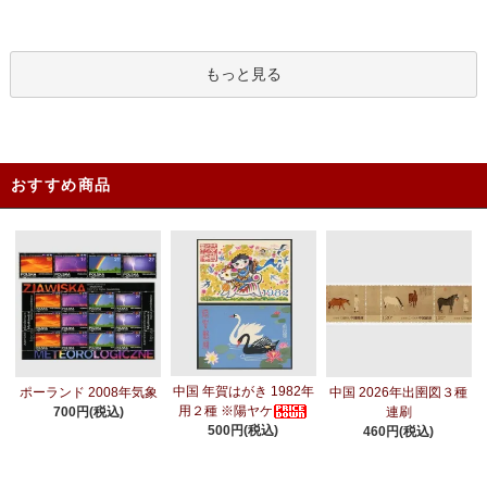
もっと見る
おすすめ商品
中国 年賀はがき 1982年
ポーランド 2008年気象
中国 2026年出圉図３種
用２種 ※陽ヤケ
700円(税込)
連刷
500円(税込)
460円(税込)