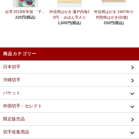
台湾 2019年年賀 「子」
外信用はがき 瀬戸内海2
外信用はがき 1947年小
220円(税込)
0円 ・みほん字入り
判型桜はがき(往復)
1,000円(税込)
250円(税込)
商品カテゴリー
日本切手
沖縄切手
パケット
外国切手・セレクト
限定販売品
切手収集用品