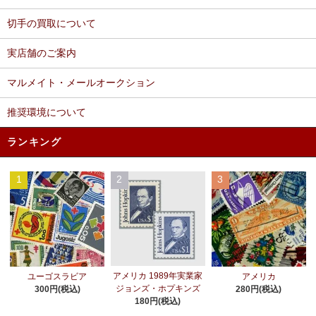
切手の買取について
実店舗のご案内
マルメイト・メールオークション
推奨環境について
ランキング
1
2
3
アメリカ 1989年実業家
ユーゴスラビア
アメリカ
ジョンズ・ホプキンズ
300円(税込)
280円(税込)
180円(税込)