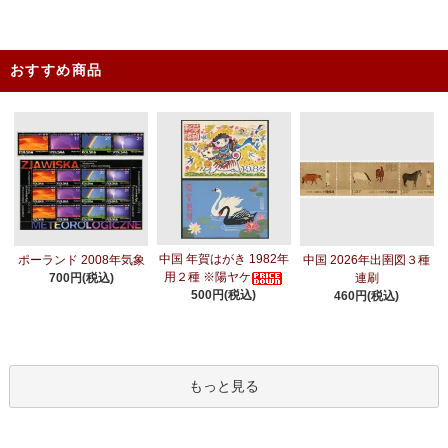
おすすめ商品
中国 年賀はがき 1982年
ポーランド 2008年気象
中国 2026年出圉図３種
用２種 ※陽ヤケ
700円(税込)
連刷
500円(税込)
460円(税込)
もっと見る