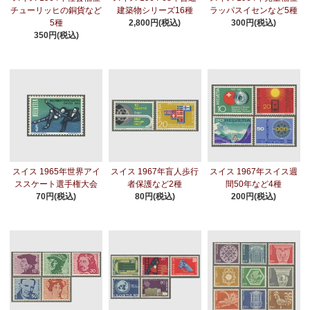
チューリッヒの銅貨など
建築物シリーズ16種
ラッパスイセンなど5種
5種
2,800円(税込)
300円(税込)
350円(税込)
スイス 1965年世界アイ
スイス 1967年盲人歩行
スイス 1967年スイス週
ススケート選手権大会
者保護など2種
間50年など4種
70円(税込)
80円(税込)
200円(税込)