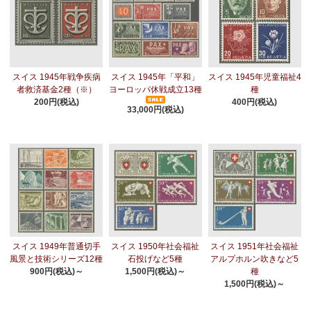
スイス 1945年戦争疾病
スイス 1945年「平和」
スイス 1945年児童福祉4
者救済基金2種（※）
ヨーロッパ休戦成立13種
種
200円(税込)
400円(税込)
33,000円(税込)
スイス 1949年普通切手
スイス 1950年社会福祉
スイス 1951年社会福祉
風景と技術シリーズ12種
石投げなど5種
アルプホルン吹きなど5
900円(税込)～
1,500円(税込)～
種
1,500円(税込)～