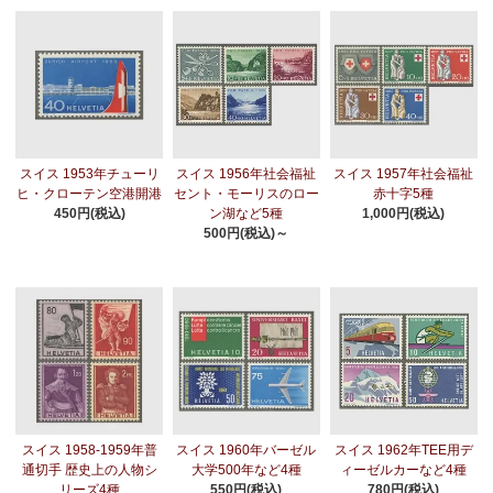
スイス 1953年チューリ
スイス 1956年社会福祉
スイス 1957年社会福祉
ヒ・クローテン空港開港
セント・モーリスのロー
赤十字5種
450円(税込)
ン湖など5種
1,000円(税込)
500円(税込)～
スイス 1958-1959年普
スイス 1960年バーゼル
スイス 1962年TEE用デ
通切手 歴史上の人物シ
大学500年など4種
ィーゼルカーなど4種
リーズ4種
550円(税込)
780円(税込)