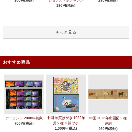
ジョンズ・ホプキンズ
300円(税込)
280円(税込)
180円(税込)
もっと見る
おすすめ商品
中国 年賀はがき 1982年
ポーランド 2008年気象
中国 2026年出圉図３種
用２種 ※陽ヤケ
700円(税込)
連刷
1,000円(税込)
460円(税込)