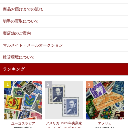
商品お届けまでの流れ
切手の買取について
実店舗のご案内
マルメイト・メールオークション
推奨環境について
ランキング
1
2
3
アメリカ 1989年実業家
ユーゴスラビア
アメリカ