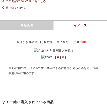
この商品について問い合わせる
買い物を続ける
商品説明
イメージ
絵はがき 年賀 朝日と松竹梅 1907.発行
1,500円
800円
|
表
|
裏
|
※ 時代物のマテリアルです。経年による古色感が見られるなど、保存
状態は年代相応です。
よく一緒に購入されている商品