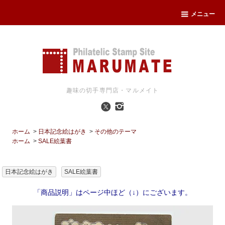
メニュー
趣味の切手専門店・マルメイト
ホーム
>
日本記念絵はがき
>
その他のテーマ
ホーム
>
SALE絵葉書
日本記念絵はがき
SALE絵葉書
「商品説明」はページ中ほど（↓）にございます。