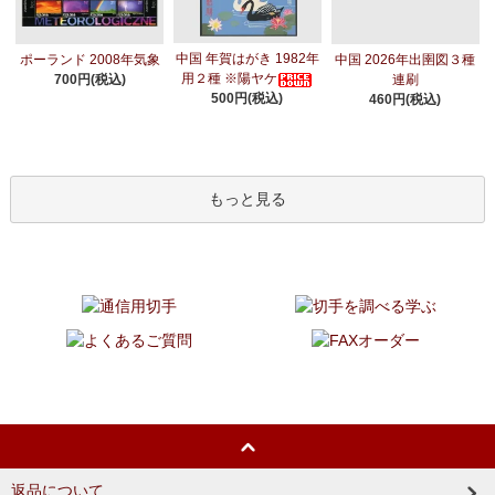
中国 年賀はがき 1982年
ポーランド 2008年気象
中国 2026年出圉図３種
用２種 ※陽ヤケ
700円(税込)
連刷
500円(税込)
460円(税込)
もっと見る
返品について