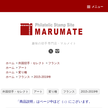
メニュー
趣味の切手専門店・マルメイト
ホーム
>
外国切手・セレクト
>
フランス
ホーム
>
アート
ホーム
>
変り種
ホーム
>
フランス
>
2015-2019年
外国切手・セレクト
アート
変り種
フランス
2015-2019年
「商品説明」はページ中ほど（↓）にございます。