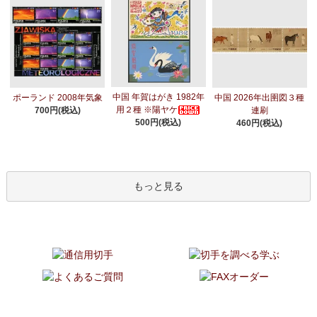
中国 年賀はがき 1982年
ポーランド 2008年気象
中国 2026年出圉図３種
用２種 ※陽ヤケ
700円(税込)
連刷
500円(税込)
460円(税込)
もっと見る