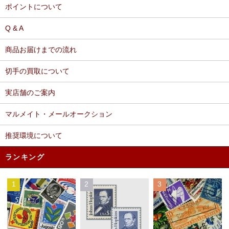
ポイントについて
Q & A
商品お届けまでの流れ
切手の買取について
実店舗のご案内
マルメイト・メールオークション
推奨環境について
ランキング
1
2
3