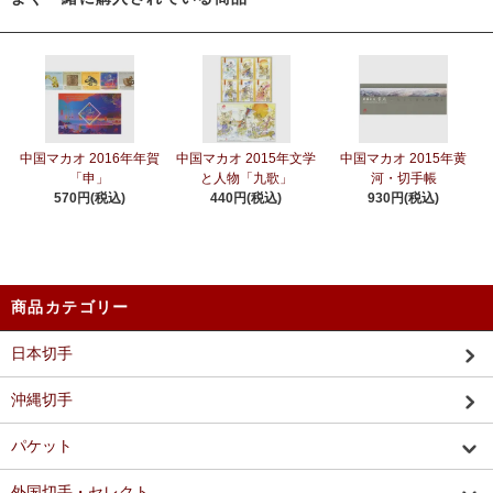
中国マカオ 2016年年賀
中国マカオ 2015年文学
中国マカオ 2015年黄
「申」
と人物「九歌」
河・切手帳
570円(税込)
440円(税込)
930円(税込)
商品カテゴリー
日本切手
沖縄切手
パケット
外国切手・セレクト