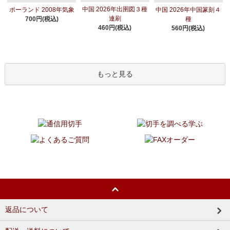
中国 2026年出圉図３種
ポーランド 2008年気象
中国 2026年中国篆刻４
連刷
700円(税込)
種
460円(税込)
560円(税込)
もっと見る
返品について