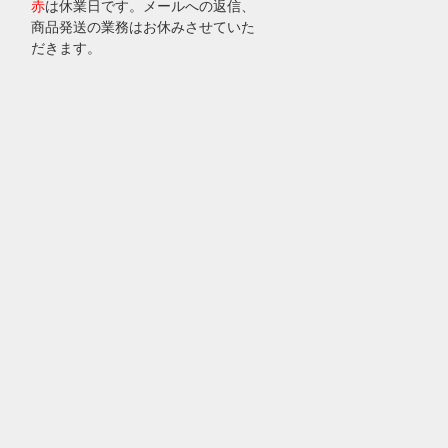
赤
は休業日です。メールへの返信、
商品発送の業務はお休みさせていた
だきます。