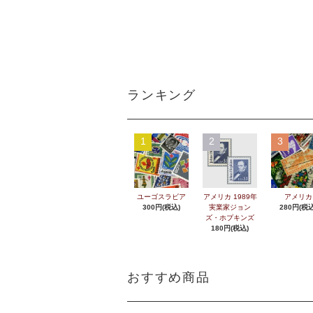
ランキング
1
2
3
ユーゴスラビア
アメリカ 1989年
アメリカ
300円(税込)
実業家ジョン
280円(税込
ズ・ホプキンズ
180円(税込)
おすすめ商品