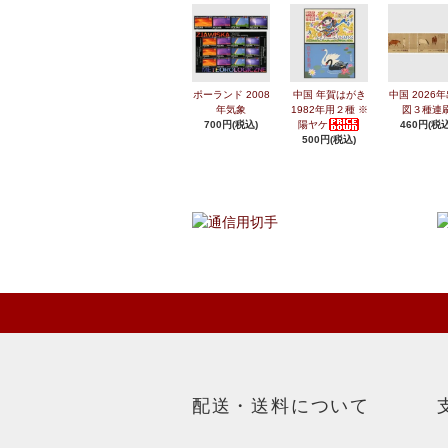
ポーランド 2008
中国 年賀はがき
中国 2026
年気象
1982年用２種 ※
図３種連
700円(税込)
陽ヤケ
460円(税込
500円(税込)
配送・送料について