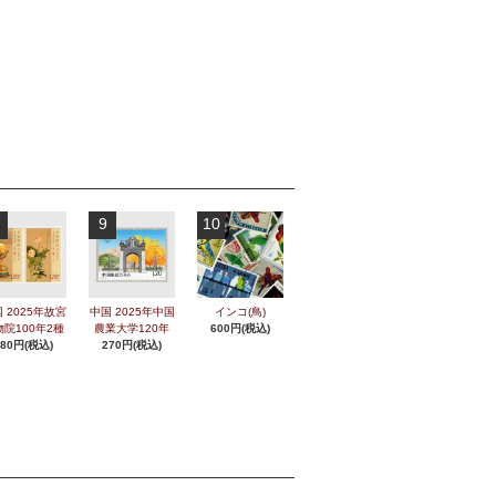
9
10
 2025年故宮
中国 2025年中国
インコ(鳥)
物院100年2種
農業大学120年
600円(税込)
280円(税込)
270円(税込)