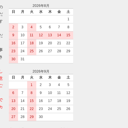
2026年8月
の
日
月
火
水
木
金
土
だ
1
す
2
3
4
5
6
7
8
だ
9
10
11
12
13
14
15
16
17
18
19
20
21
22
事
23
24
25
26
27
28
29
き
30
31
し
2026年9月
日
月
火
水
木
金
土
意
1
2
3
4
5
ご
6
7
8
9
10
11
12
で
13
14
15
16
17
18
19
カ
20
21
22
23
24
25
26
27
28
29
30