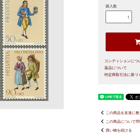
購入数
コンディションにつ
返品について
特定商取引法に基づ
この商品を友達に教
この商品について問
買い物を続ける