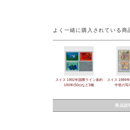
よく一緒に購入されている商
スイス 1992年国際ライン条約
スイス 1989
100年(50c)など3種
中世の写
商品説