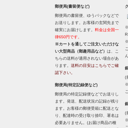
郵便局(書留便など)
郵便局の書留便、ゆうパックなどで
お送りします。お客様の玄関先まで
※
確実にお届けします。
料金は全国一
律650円です。
※カートを通してご注文いただけな
い大型商品（郵趣用品など）
は、こ
ちらの送料が適用されない場合があ
ります。
送料の目安はこちらでご確
認下さい。
(
郵便局(特定記録便など)
郵便局の特定記録便などでお送りし
ます。発送、配送状況の記録が残り
ます。お客様の郵便受箱に配送とな
(
り、配達時の受け取り捺印、署名は
必要ありません。(お届け商品の種