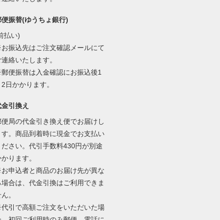
郵便振替(ゆうちょ銀行)
前払い)
※お振込先はご注文確認メールにて
ご連絡いたします。
※郵便振替は入金確認にお振込後1
～2日かかります。
代金引換え
郵便局の代金引き換え便でお届けし
ます。商品到着時に現金でお支払い
ください。代引手数料430円が別途
かかります。
※お申込者と商品のお届け先が異な
る場合は、代金引換はご利用できま
せん。
※代引で高額ご注文をいただいた場
合、初回ご利用時のみ郵便、電話に