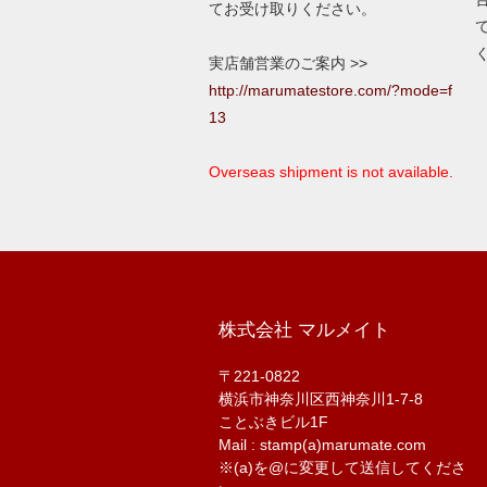
てお受け取りください。
実店舗営業のご案内 >>
http://marumatestore.com/?mode=f
13
Overseas shipment is not available.
株式会社 マルメイト
〒221-0822
横浜市神奈川区西神奈川1-7-8
ことぶきビル1F
Mail : stamp(a)marumate.com
※(a)を@に変更して送信してくださ