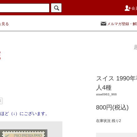
会
を見る
メルマガ登録・解
スイス 199
人4種
stsw0963_966
年
800円(税込)
ほど（↓）にございます。
在庫状況 残り2