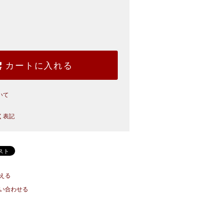
カートに入れる
いて
く表記
える
い合わせる