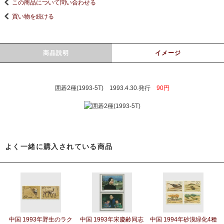
この商品について問い合わせる
買い物を続ける
商品説明
イメージ
囲碁2種(1993-5T) 1993.4.30.発行
90円
よく一緒に購入されている商品
中国 1993年野生のラク
中国 1993年宋慶齢同志
中国 1994年砂漠緑化4種