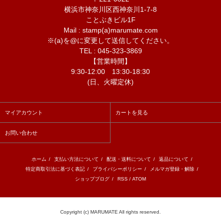
横浜市神奈川区西神奈川1-7-8
ことぶきビル1F
Mail : stamp(a)marumate.com
※(a)を@に変更して送信してください。
TEL : 045-323-3869
【営業時間】
9:30-12:00 13:30-18:30
(日、火曜定休)
マイアカウント
カートを見る
お問い合わせ
ホーム
/
支払い方法について
/
配送・送料について
/
返品について
/
特定商取引法に基づく表記
/
プライバシーポリシー
/
メルマガ登録・解除
/
ショップブログ
/
RSS
/
ATOM
Copyright (c) MARUMATE All rights reserved.