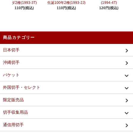
ダ2種(1993-3T)
生誕100年2種(1993-2J)
(1994-4T)
110円(税込)
110円(税込)
120円(税込)
商品カテゴリー
日本切手
沖縄切手
パケット
外国切手・セレクト
限定販売品
切手収集用品
通信用切手