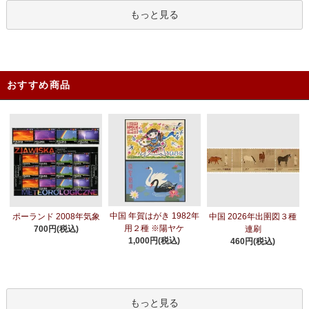
もっと見る
おすすめ商品
中国 年賀はがき 1982年
ポーランド 2008年気象
中国 2026年出圉図３種
用２種 ※陽ヤケ
700円(税込)
連刷
1,000円(税込)
460円(税込)
もっと見る