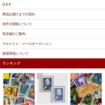
Q & A
商品お届けまでの流れ
切手の買取について
実店舗のご案内
マルメイト・メールオークション
推奨環境について
ランキング
1
2
3