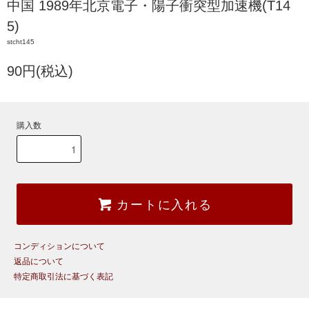
中国 1989年北京電子・陽子衝突型加速機(T14
5)
stcht145
90円(税込)
購入数
カートに入れる
コンディションについて
返品について
特定商取引法に基づく表記