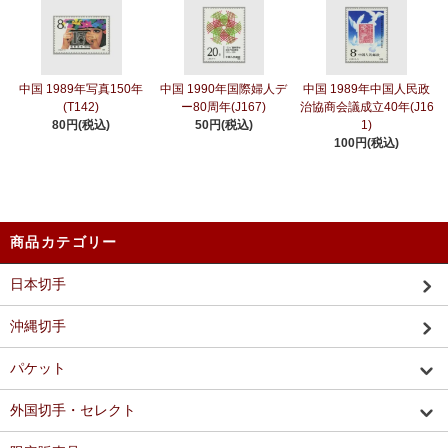
中国 1989年写真150年
中国 1990年国際婦人デ
中国 1989年中国人民政
(T142)
ー80周年(J167)
治協商会議成立40年(J16
80円(税込)
50円(税込)
1)
100円(税込)
商品カテゴリー
日本切手
沖縄切手
パケット
外国切手・セレクト