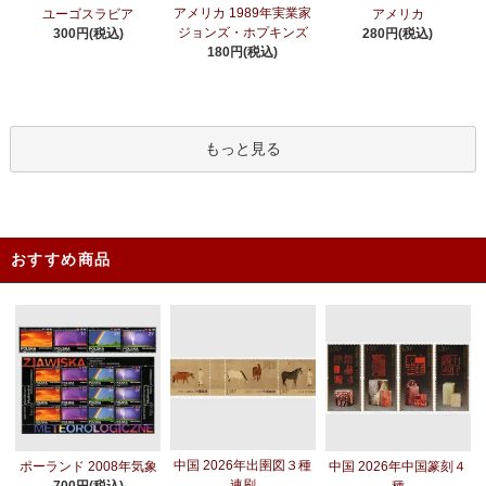
アメリカ 1989年実業家
ユーゴスラビア
アメリカ
ジョンズ・ホプキンズ
300円(税込)
280円(税込)
180円(税込)
もっと見る
おすすめ商品
中国 2026年出圉図３種
ポーランド 2008年気象
中国 2026年中国篆刻４
連刷
700円(税込)
種