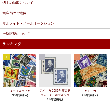
切手の買取について
実店舗のご案内
マルメイト・メールオークション
推奨環境について
ランキング
1
2
3
アメリカ 1989年実業家
ユーゴスラビア
アメリカ
ジョンズ・ホプキンズ
300円(税込)
280円(税込)
180円(税込)