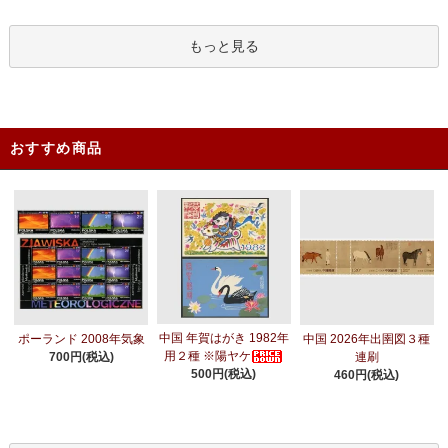
もっと見る
おすすめ商品
中国 年賀はがき 1982年
ポーランド 2008年気象
中国 2026年出圉図３種
用２種 ※陽ヤケ
700円(税込)
連刷
500円(税込)
460円(税込)