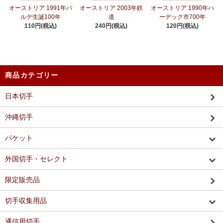
オーストリア 1991年バ
オーストリア 2003年鉄
オーストリア 1990年ハ
ルデ生誕100年
道
ーデック市700年
110円(税込)
240円(税込)
120円(税込)
商品カテゴリー
日本切手
沖縄切手
パケット
外国切手・セレクト
限定販売品
切手収集用品
通信用切手