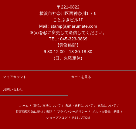
〒221-0822
横浜市神奈川区西神奈川1-7-8
ことぶきビル1F
Mail : stamp(a)marumate.com
※(a)を@に変更して送信してください。
TEL : 045-323-3869
【営業時間】
9:30-12:00 13:30-18:30
(日、火曜定休)
マイアカウント
カートを見る
お問い合わせ
ホーム
/
支払い方法について
/
配送・送料について
/
返品について
/
特定商取引法に基づく表記
/
プライバシーポリシー
/
メルマガ登録・解除
/
ショップブログ
/
RSS
/
ATOM